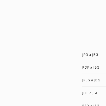
JPG a JBG
PDF a JBG
JPEG a JBG
JFIF a JBG
PSD a JBG