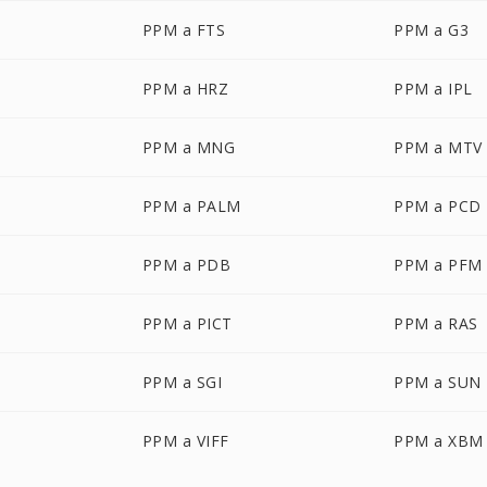
PPM a FTS
PPM a G3
PPM a HRZ
PPM a IPL
PPM a MNG
PPM a MTV
PPM a PALM
PPM a PCD
PPM a PDB
PPM a PFM
PPM a PICT
PPM a RAS
PPM a SGI
PPM a SUN
PPM a VIFF
PPM a XBM