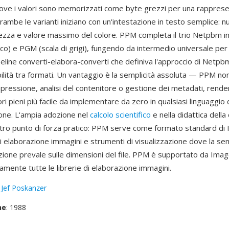
ove i valori sono memorizzati come byte grezzi per una rappres
rambe le varianti iniziano con un'intestazione in testo semplice: 
tezza e valore massimo del colore. PPM completa il trio Netpbm 
o) e PGM (scala di grigi), fungendo da intermedio universale per
ipeline converti-elabora-converti che definiva l'approccio di Netpb
bilità tra formati. Un vantaggio è la semplicità assoluta — PPM no
mpressione, analisi del contenitore o gestione dei metadati, renden
ri pieni più facile da implementare da zero in qualsiasi linguaggio 
ne. L'ampia adozione nel
calcolo scientifico
e nella didattica dell
altro punto di forza pratico: PPM serve come formato standard di 
di elaborazione immagini e strumenti di visualizzazione dove la sem
ione prevale sulle dimensioni del file. PPM è supportato da Ima
mente tutte le librerie di elaborazione immagini.
:
Jef Poskanzer
ne
: 1988