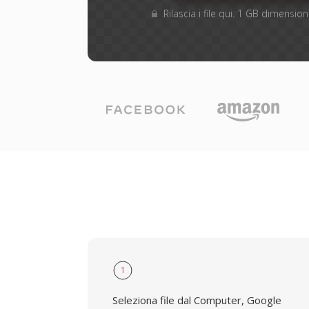
Rilascia i file qui. 1 GB dimensi
1
Seleziona file dal Computer, Google