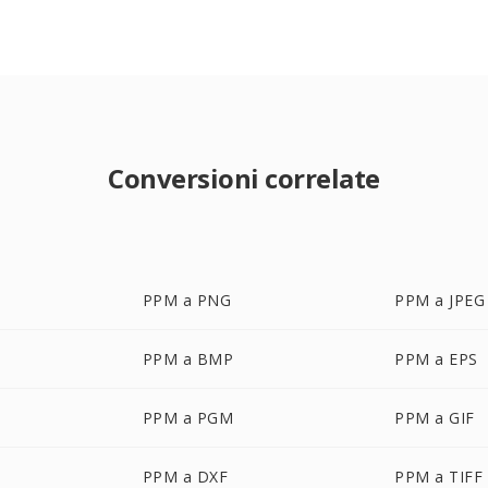
Conversioni correlate
PPM a PNG
PPM a JPEG
PPM a BMP
PPM a EPS
PPM a PGM
PPM a GIF
PPM a DXF
PPM a TIFF