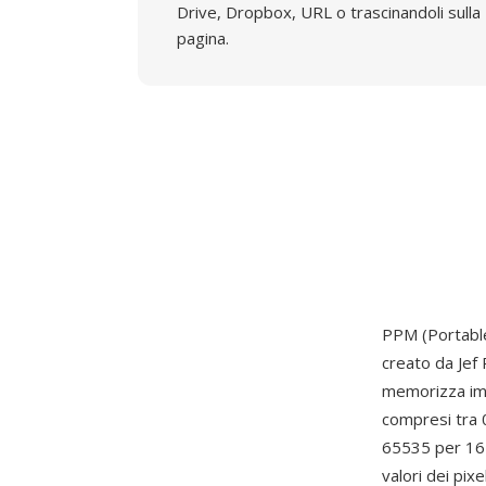
Drive, Dropbox, URL o trascinandoli sulla
pagina.
PPM (Portable
creato da Jef
memorizza imm
compresi tra 
65535 per 16 
valori dei pix