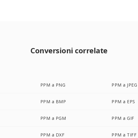
Conversioni correlate
PPM a PNG
PPM a JPEG
PPM a BMP
PPM a EPS
PPM a PGM
PPM a GIF
PPM a DXF
PPM a TIFF