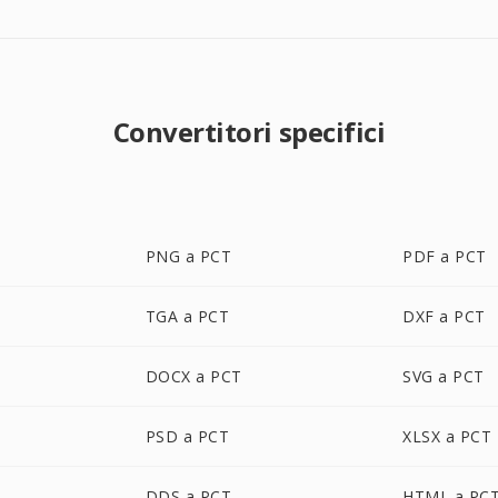
Convertitori specifici
PNG a PCT
PDF a PCT
TGA a PCT
DXF a PCT
DOCX a PCT
SVG a PCT
PSD a PCT
XLSX a PCT
DDS a PCT
HTML a PC