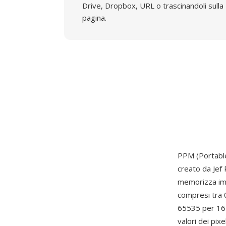
Drive, Dropbox, URL o trascinandoli sulla
pagina.
PPM (Portable
creato da Jef
memorizza imm
compresi tra 
65535 per 16 
valori dei pix