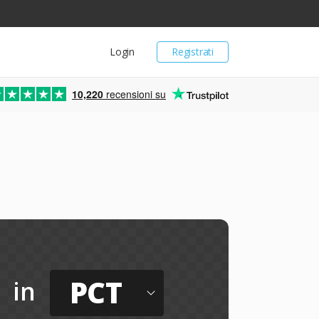
Login
Registrati
10,220
recensioni su
PCT
in