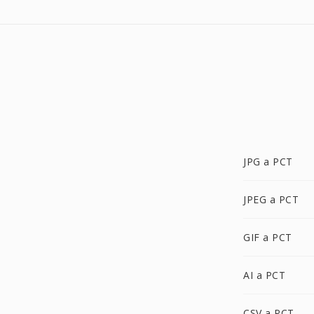
JPG a PCT
JPEG a PCT
GIF a PCT
AI a PCT
CSV a PCT