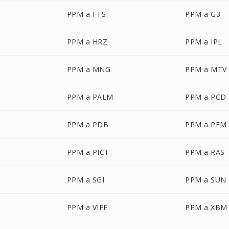
PPM a FTS
PPM a G3
PPM a HRZ
PPM a IPL
PPM a MNG
PPM a MTV
PPM a PALM
PPM a PCD
PPM a PDB
PPM a PFM
PPM a PICT
PPM a RAS
PPM a SGI
PPM a SUN
PPM a VIFF
PPM a XBM