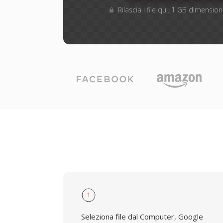
Rilascia i file qui. 1 GB dimensi
1
Seleziona file dal Computer, Google