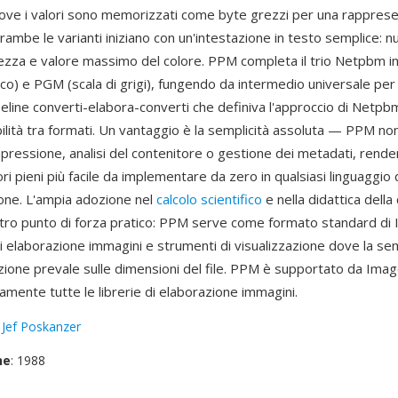
ove i valori sono memorizzati come byte grezzi per una rappres
rambe le varianti iniziano con un'intestazione in testo semplice: 
tezza e valore massimo del colore. PPM completa il trio Netpbm 
o) e PGM (scala di grigi), fungendo da intermedio universale per
ipeline converti-elabora-converti che definiva l'approccio di Netpb
bilità tra formati. Un vantaggio è la semplicità assoluta — PPM no
mpressione, analisi del contenitore o gestione dei metadati, renden
ri pieni più facile da implementare da zero in qualsiasi linguaggio 
ne. L'ampia adozione nel
calcolo scientifico
e nella didattica dell
altro punto di forza pratico: PPM serve come formato standard di 
di elaborazione immagini e strumenti di visualizzazione dove la sem
ione prevale sulle dimensioni del file. PPM è supportato da Ima
mente tutte le librerie di elaborazione immagini.
:
Jef Poskanzer
ne
: 1988