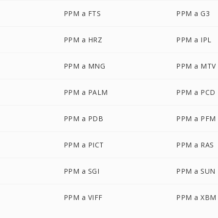
PPM a FTS
PPM a G3
PPM a HRZ
PPM a IPL
PPM a MNG
PPM a MTV
PPM a PALM
PPM a PCD
PPM a PDB
PPM a PFM
PPM a PICT
PPM a RAS
PPM a SGI
PPM a SUN
PPM a VIFF
PPM a XBM