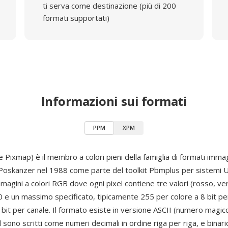
ti serva come destinazione (più di 200
formati supportati)
Informazioni sui formati
PPM
XPM
 Pixmap) è il membro a colori pieni della famiglia di formati imm
 Poskanzer nel 1988 come parte del toolkit Pbmplus per sistemi 
agini a colori RGB dove ogni pixel contiene tre valori (rosso, ver
0 e un massimo specificato, tipicamente 255 per colore a 8 bit pe
bit per canale. Il formato esiste in versione ASCII (numero magico
el sono scritti come numeri decimali in ordine riga per riga, e bina