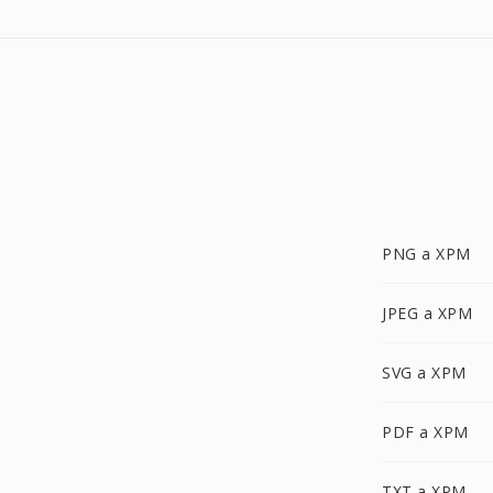
PNG a XPM
JPEG a XPM
SVG a XPM
PDF a XPM
TXT a XPM