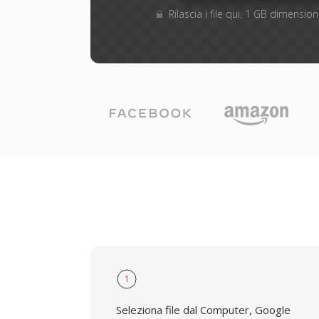
Rilascia i file qui. 1 GB dimensi
1
Seleziona file dal Computer, Google