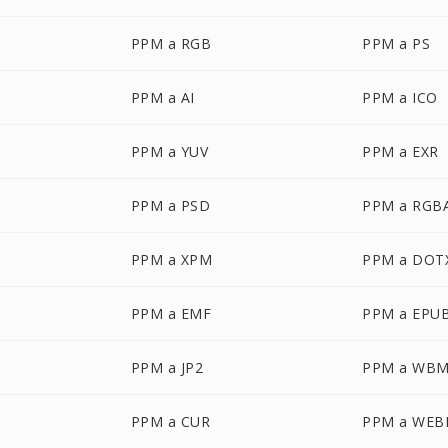
PPM a RGB
PPM a PS
PPM a AI
PPM a ICO
PPM a YUV
PPM a EXR
PPM a PSD
PPM a RGB
PPM a XPM
PPM a DOT
PPM a EMF
PPM a EPU
PPM a JP2
PPM a WB
PPM a CUR
PPM a WEB