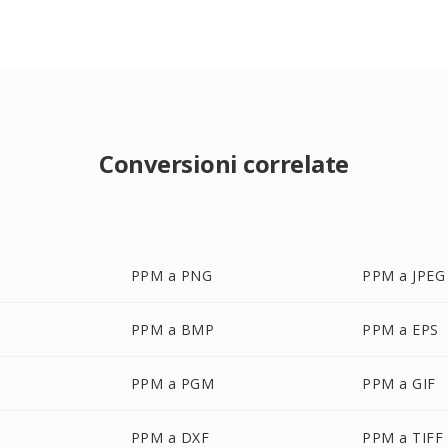
Conversioni correlate
PPM a PNG
PPM a JPEG
PPM a BMP
PPM a EPS
PPM a PGM
PPM a GIF
PPM a DXF
PPM a TIFF