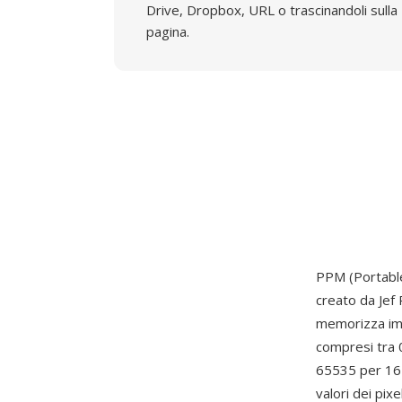
Drive, Dropbox, URL o trascinandoli sulla
pagina.
PPM (Portable
creato da Jef
memorizza imm
compresi tra 
65535 per 16 
valori dei pix