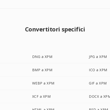
Convertitori specifici
DNG a XPM
JPG a XPM
BMP a XPM
ICO a XPM
WEBP a XPM
GIF a XPM
XCF a XPM
DOCX a XP
HTML a XPM
PSD a XPM