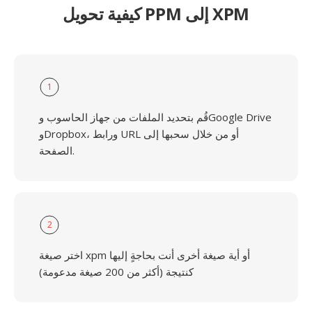
كيفية تحويل PPM إلى XPM
1
قُم بتحديد الملفات من جهاز الحاسوب وGoogle Drive
وDropbox، ورابط URL أو من خلال سحبها إلى
الصفحة.
2
اختر صيغة xpm أو أية صيغة أخرى أنت بحاجةٍ إليها
كنتيجة (أكثر من 200 صيغة مدعومة)