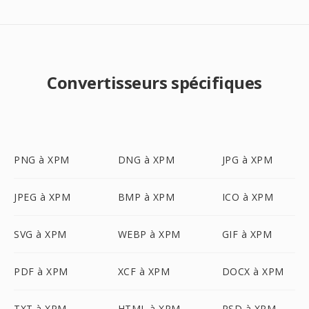
Convertisseurs spécifiques
PNG à XPM
DNG à XPM
JPG à XPM
JPEG à XPM
BMP à XPM
ICO à XPM
SVG à XPM
WEBP à XPM
GIF à XPM
PDF à XPM
XCF à XPM
DOCX à XPM
TXT à XPM
HTML à XPM
PSD à XPM