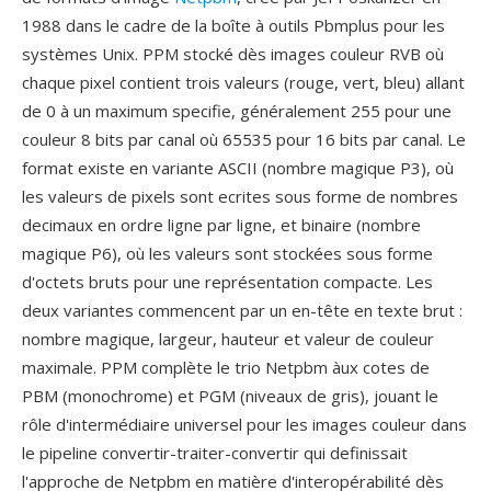
1988 dans le cadre de la boîte à outils Pbmplus pour les
systèmes Unix. PPM stocké dès images couleur RVB où
chaque pixel contient trois valeurs (rouge, vert, bleu) allant
de 0 à un maximum specifie, généralement 255 pour une
couleur 8 bits par canal où 65535 pour 16 bits par canal. Le
format existe en variante ASCII (nombre magique P3), où
les valeurs de pixels sont ecrites sous forme de nombres
decimaux en ordre ligne par ligne, et binaire (nombre
magique P6), où les valeurs sont stockées sous forme
d'octets bruts pour une représentation compacte. Les
deux variantes commencent par un en-tête en texte brut :
nombre magique, largeur, hauteur et valeur de couleur
maximale. PPM complète le trio Netpbm àux cotes de
PBM (monochrome) et PGM (niveaux de gris), jouant le
rôle d'intermédiaire universel pour les images couleur dans
le pipeline convertir-traiter-convertir qui definissait
l'approche de Netpbm en matière d'interopérabilité dès