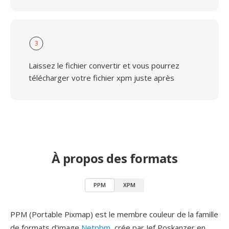
3
Laissez le fichier convertir et vous pourrez
télécharger votre fichier xpm juste après
À propos des formats
PPM
XPM
PPM (Portable Pixmap) est le membre couleur de la famille
de formats d'image
Netpbm
, crée par Jef Poskanzer en