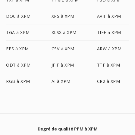
DOC à XPM
XPS à XPM
AVIF à XPM
TGA à XPM
XLSX à XPM
TIFF à XPM
EPS à XPM
CSV à XPM
ARW à XPM
ODT à XPM
JFIF à XPM
TTF à XPM
RGB à XPM
AI à XPM
CR2 à XPM
Degré de qualité PPM à XPM