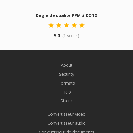
Degré de qualité PPM à DOTX
5.0
(1 votes)
About
Security
Formats
Help
Status
Convertisseur vidéo
Convertisseur audio
Convertisseur de documents