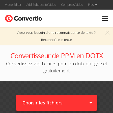
Video Editor
Add Subtitles to Video
Compress Video
Plus
Avez-vous besoin d'une reconnaissance de texte ?
Reconnaître le texte
Convertisseur de PPM en DOTX
Convertissez vos fichiers ppm en dotx en ligne et
gratuitement
Choisir les fichiers