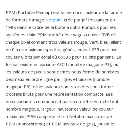
PPM (Portable Pixmap) est le membre couleur de la famille
de formats d'image
Netpbm
, crée par Jef Poskanzer en
1988 dans le cadre de la boîte à outils Pbmplus pour les
systèmes Unix. PPM stocké dès images couleur RVB où
chaque pixel contient trois valeurs (rouge, vert, bleu) allant
de 0 à un maximum specifie, généralement 255 pour une
couleur 8 bits par canal où 65535 pour 16 bits par canal. Le
format existe en variante ASCII (nombre magique P3), où
les valeurs de pixels sont ecrites sous forme de nombres
decimaux en ordre ligne par ligne, et binaire (nombre
magique P6), où les valeurs sont stockées sous forme
d'octets bruts pour une représentation compacte. Les
deux variantes commencent par un en-tête en texte brut :
nombre magique, largeur, hauteur et valeur de couleur
maximale. PPM complète le trio Netpbm àux cotes de
PBM (monochrome) et PGM (niveaux de gris), jouant le