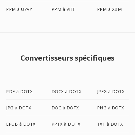
PPM à UYVY
PPM à VIFF
PPM à XBM
Convertisseurs spécifiques
PDF à DOTX
DOCX à DOTX
JPEG à DOTX
JPG à DOTX
DOC à DOTX
PNG à DOTX
EPUB à DOTX
PPTX à DOTX
TXT à DOTX