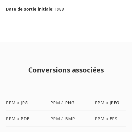
Date de sortie initiale
: 1988
Conversions associées
PPM à JPG
PPM à PNG
PPM à JPEG
PPM à PDF
PPM à BMP
PPM à EPS