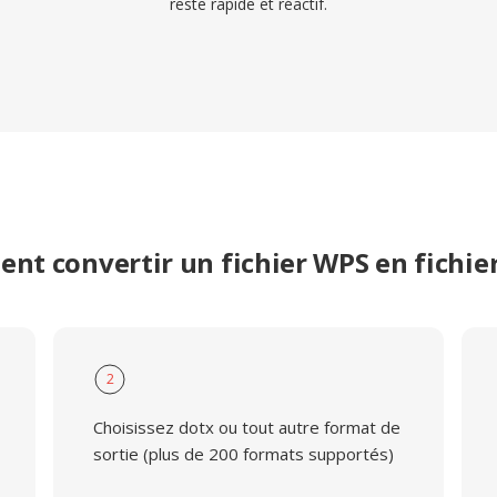
reste rapide et réactif.
nt convertir un fichier WPS en fichie
2
Choisissez dotx ou tout autre format de
sortie (plus de 200 formats supportés)