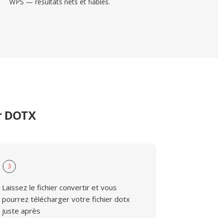
WPS — résultats nets et fiables.
r DOTX
3
Laissez le fichier convertir et vous
pourrez télécharger votre fichier dotx
juste après