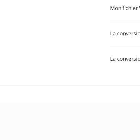
Mon fichier 
La conversi
La conversio