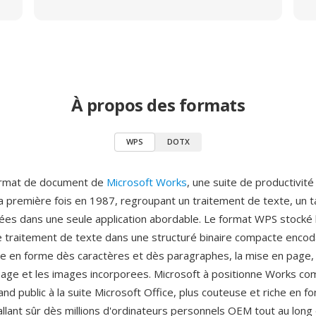
À propos des formats
WPS
DOTX
ormat de document de
Microsoft Works
, une suite de productivité
la première fois en 1987, regroupant un traitement de texte, un t
es dans une seule application abordable. Le format WPS stocké 
traitement de texte dans une structuré binaire compacte encod
ise en forme dès caractères et dès paragraphes, la mise en page, 
page et les images incorporees. Microsoft à positionne Works c
and public à la suite Microsoft Office, plus couteuse et riche en fo
tallant sûr dès millions d'ordinateurs personnels OEM tout au lon