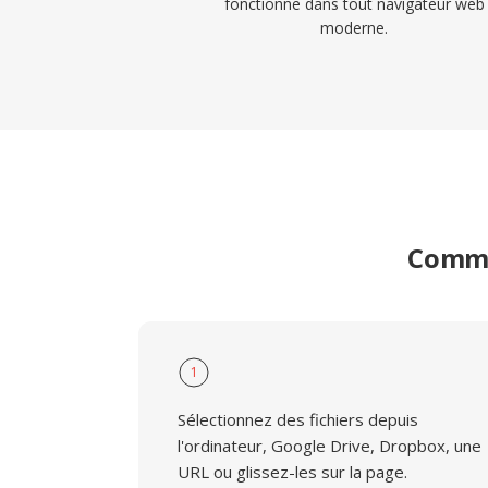
fonctionne dans tout navigateur web
moderne.
Comme
1
Sélectionnez des fichiers depuis
l'ordinateur, Google Drive, Dropbox, une
URL ou glissez-les sur la page.