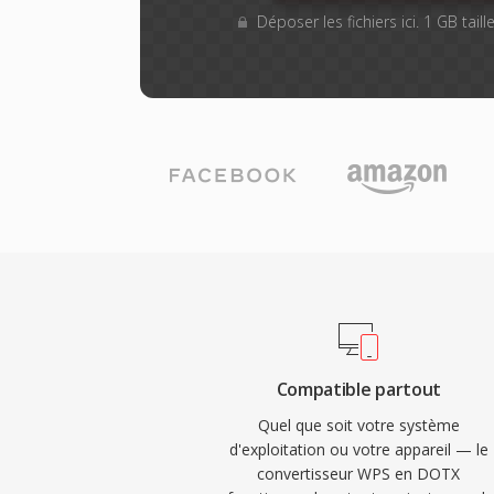
Déposer les fichiers ici. 1 GB tai
Compatible partout
Quel que soit votre système
d'exploitation ou votre appareil — le
convertisseur WPS en DOTX