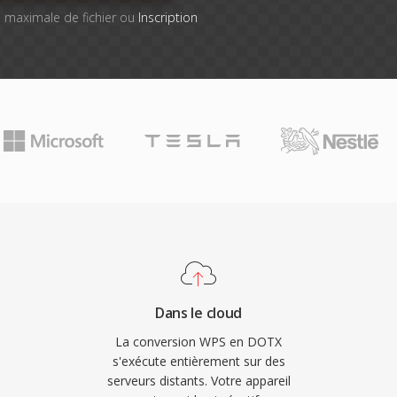
lle maximale de fichier ou
Inscription
Dans le cloud
La conversion WPS en DOTX
s'exécute entièrement sur des
serveurs distants. Votre appareil