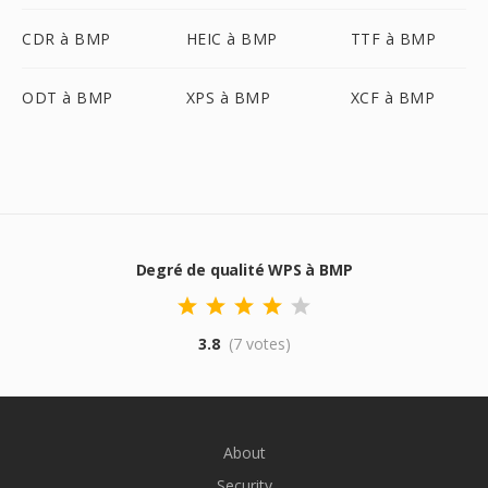
CDR à BMP
HEIC à BMP
TTF à BMP
ODT à BMP
XPS à BMP
XCF à BMP
Degré de qualité WPS à BMP
3.8
(7 votes)
About
Security