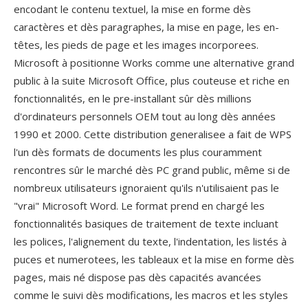
encodant le contenu textuel, la mise en forme dès
caractères et dès paragraphes, la mise en page, les en-
têtes, les pieds de page et les images incorporees.
Microsoft à positionne Works comme une alternative grand
public à la suite Microsoft Office, plus couteuse et riche en
fonctionnalités, en le pre-installant sûr dès millions
d'ordinateurs personnels OEM tout au long dès années
1990 et 2000. Cette distribution generalisee a fait de WPS
l'un dès formats de documents les plus couramment
rencontres sûr le marché dès PC grand public, même si de
nombreux utilisateurs ignoraient qu'ils n'utilisaient pas le
"vrai" Microsoft Word. Le format prend en chargé les
fonctionnalités basiques de traitement de texte incluant
les polices, l'alignement du texte, l'indentation, les listés à
puces et numerotees, les tableaux et la mise en forme dès
pages, mais né dispose pas dès capacités avancées
comme le suivi dès modifications, les macros et les styles