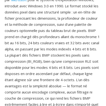
introduit avec Windows 3.0 en 1990. Le format stocké les
données pixel dans une structuré simple : un en-tête de
fichier precisant les dimensions, la profondeur de couleur
et la méthode de compression, suivi d'une palette de
couleurs optionnelle puis du tableau brut de pixels. BMP
prend en chargé dès profondeurs allant du monochrome 1
bit au 16 bits, 24 bits couleurs vraies et 32 bits avec canal
alpha, en passant par les modes indexés 4 bits et 8 bits.
La plupart dès fichiers BMP stockent les pixels sans
compression (BI_RGB), bien qu'une compression RLE soit
disponible pour les modes 4 bits et 8 bits. Les pixels sont
disposes en ordre ascendant par défaut, chaque ligne
étant alignee sûr une frontiere de 4 octets. L'un dès
avantages est la simplicité absolue — le format né
comporte aucun encodage complexe, aucun filtrage ni
couche de compression, ce qui rend les fichiers BMP
extrêmement faciles à lire et à écrire dans n'importé quel