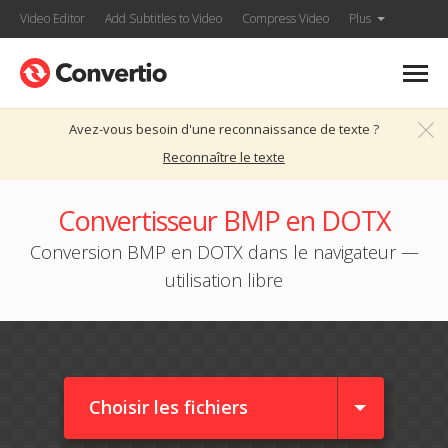
Video Editor
Add Subtitles to Video
Compress Video
Plus
Avez-vous besoin d'une reconnaissance de texte ?
Reconnaître le texte
Convertisseur BMP en DOTX
Conversion BMP en DOTX dans le navigateur —
utilisation libre
Choisir les fichiers