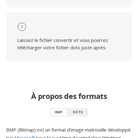
3
Laissez le fichier convertir et vous pourrez
télécharger votre fichier dotx juste après
À propos des formats
BMP
DOTX
BMP (Bitmap) est un format d'image matricielle développé
par
Microsoft
pour le système d'exploitation Windows,