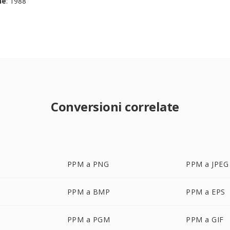
ne
: 1988
Conversioni correlate
PPM a PNG
PPM a JPEG
PPM a BMP
PPM a EPS
PPM a PGM
PPM a GIF