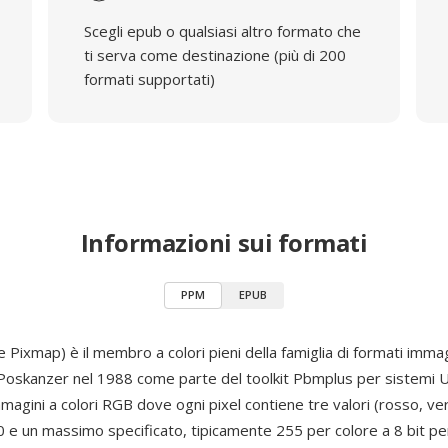
Scegli epub o qualsiasi altro formato che
ti serva come destinazione (più di 200
formati supportati)
Informazioni sui formati
PPM
EPUB
 Pixmap) è il membro a colori pieni della famiglia di formati imm
 Poskanzer nel 1988 come parte del toolkit Pbmplus per sistemi 
agini a colori RGB dove ogni pixel contiene tre valori (rosso, ver
0 e un massimo specificato, tipicamente 255 per colore a 8 bit pe