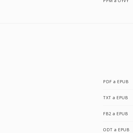
PPM a UYVY
PDF a EPUB
TXT a EPUB
FB2 a EPUB
ODT a EPUB