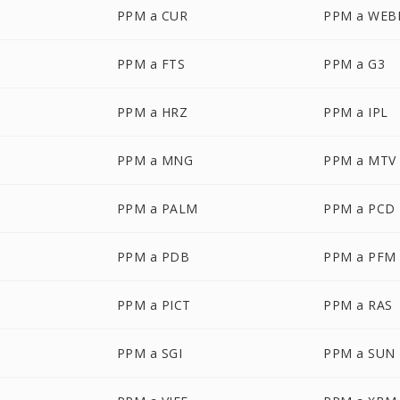
PPM a CUR
PPM a WEB
PPM a FTS
PPM a G3
PPM a HRZ
PPM a IPL
PPM a MNG
PPM a MTV
PPM a PALM
PPM a PCD
PPM a PDB
PPM a PFM
PPM a PICT
PPM a RAS
PPM a SGI
PPM a SUN