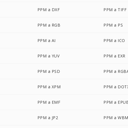
PPM a DXF
PPM a TIFF
PPM a RGB
PPM a PS
PPM a AI
PPM a ICO
PPM a YUV
PPM a EXR
PPM a PSD
PPM a RGB
PPM a XPM
PPM a DOT
PPM a EMF
PPM a EPU
PPM a JP2
PPM a WB