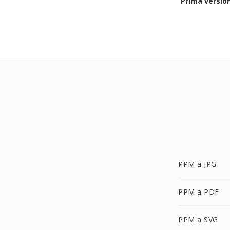
Prima versio
PPM a JPG
PPM a PDF
PPM a SVG