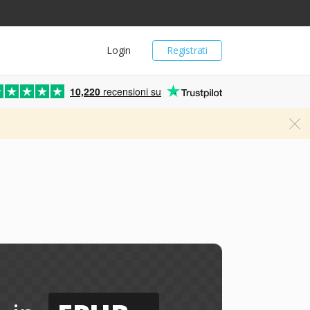
Login
Registrati
10,220
recensioni su