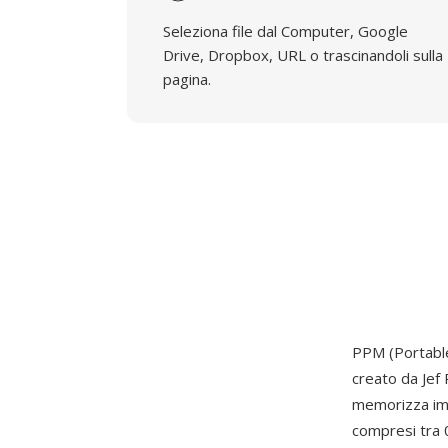
Seleziona file dal Computer, Google
Drive, Dropbox, URL o trascinandoli sulla
pagina.
PPM (Portable
creato da Jef
memorizza imm
compresi tra 