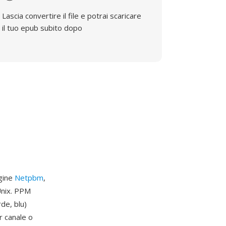
Lascia convertire il file e potrai scaricare
il tuo epub subito dopo
agine
Netpbm
,
Unix. PPM
de, blu)
r canale o