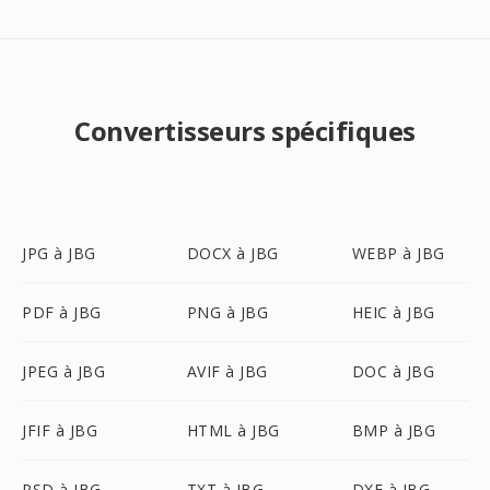
Convertisseurs spécifiques
JPG à JBG
DOCX à JBG
WEBP à JBG
PDF à JBG
PNG à JBG
HEIC à JBG
JPEG à JBG
AVIF à JBG
DOC à JBG
JFIF à JBG
HTML à JBG
BMP à JBG
PSD à JBG
TXT à JBG
DXF à JBG