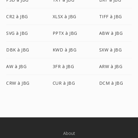
CR2 à JBG
XLSX à JBG
TIFF à JBG
SVG à JBG
PPTX à JBG
ABW à JBG
DBK à JBG
KWD à JBG
SXW à JBG
AW à JBG
3FR à JBG
ARW à JBG
CRW à JBG
CUR à JBG
DCM à JBG
About