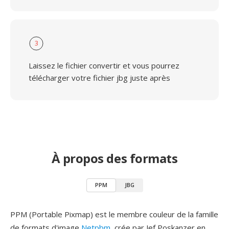
3
Laissez le fichier convertir et vous pourrez
télécharger votre fichier jbg juste après
À propos des formats
PPM
JBG
PPM (Portable Pixmap) est le membre couleur de la famille
de formats d'image
Netpbm
, crée par Jef Poskanzer en