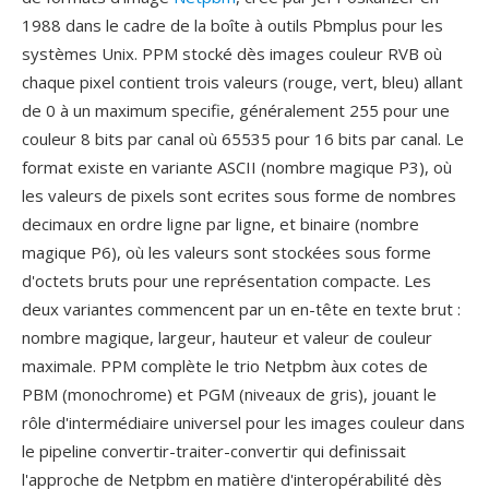
1988 dans le cadre de la boîte à outils Pbmplus pour les
systèmes Unix. PPM stocké dès images couleur RVB où
chaque pixel contient trois valeurs (rouge, vert, bleu) allant
de 0 à un maximum specifie, généralement 255 pour une
couleur 8 bits par canal où 65535 pour 16 bits par canal. Le
format existe en variante ASCII (nombre magique P3), où
les valeurs de pixels sont ecrites sous forme de nombres
decimaux en ordre ligne par ligne, et binaire (nombre
magique P6), où les valeurs sont stockées sous forme
d'octets bruts pour une représentation compacte. Les
deux variantes commencent par un en-tête en texte brut :
nombre magique, largeur, hauteur et valeur de couleur
maximale. PPM complète le trio Netpbm àux cotes de
PBM (monochrome) et PGM (niveaux de gris), jouant le
rôle d'intermédiaire universel pour les images couleur dans
le pipeline convertir-traiter-convertir qui definissait
l'approche de Netpbm en matière d'interopérabilité dès