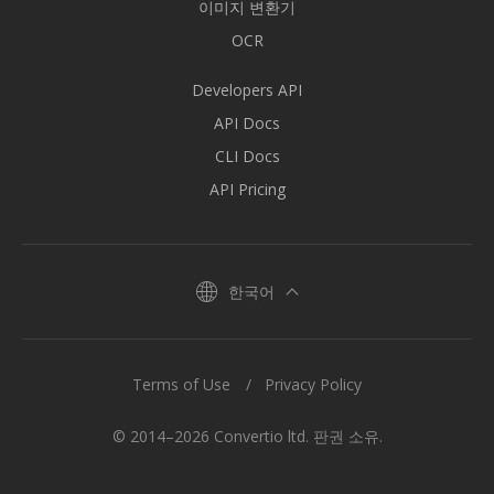
이미지 변환기
OCR
Developers API
API Docs
CLI Docs
API Pricing
한국어
Terms of Use
Privacy Policy
© 2014–2026 Convertio ltd. 판권 소유.