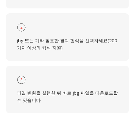
2
jbg 또는 기타 필요한 결과 형식을 선택하세요(200
가지 이상의 형식 지원)
3
파일 변환을 실행한 뒤 바로 jbg 파일을 다운로드할
수 있습니다