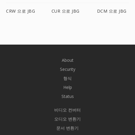
CRW 으로 JBG
CUR 으로 JBG
DCM 으로 JBG
About
Security
형식
Help
Status
비디오 컨버터
오디오 변환기
문서 변환기