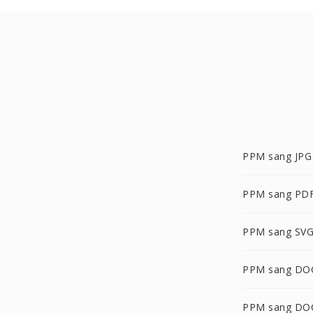
PPM sang JPG
PPM sang PD
PPM sang SV
PPM sang DO
PPM sang DO