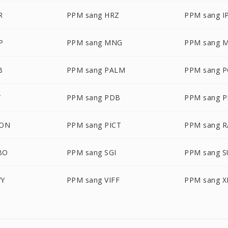
R
PPM sang HRZ
PPM sang I
P
PPM sang MNG
PPM sang 
B
PPM sang PALM
PPM sang 
T
PPM sang PDB
PPM sang 
CON
PPM sang PICT
PPM sang R
BO
PPM sang SGI
PPM sang 
VY
PPM sang VIFF
PPM sang 