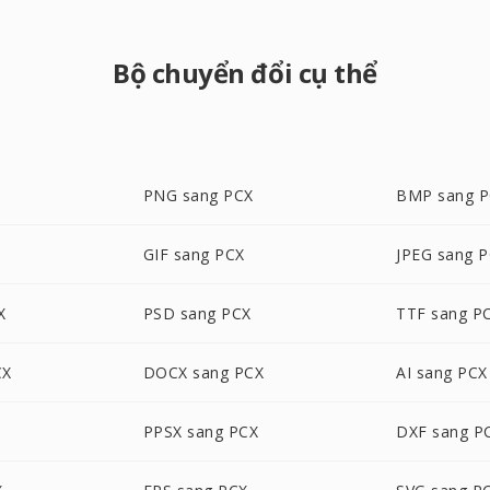
Bộ chuyển đổi cụ thể
PNG sang PCX
BMP sang 
GIF sang PCX
JPEG sang 
X
PSD sang PCX
TTF sang P
CX
DOCX sang PCX
AI sang PCX
PPSX sang PCX
DXF sang P