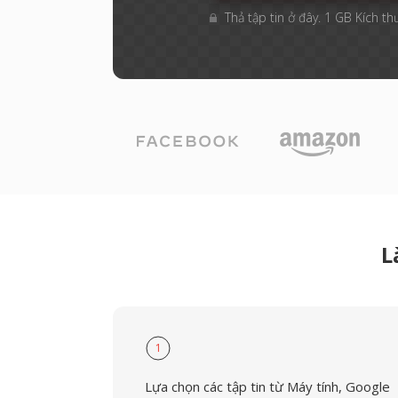
Thả tập tin ở đây. 1 GB Kích th
L
1
Lựa chọn các tập tin từ Máy tính, Google