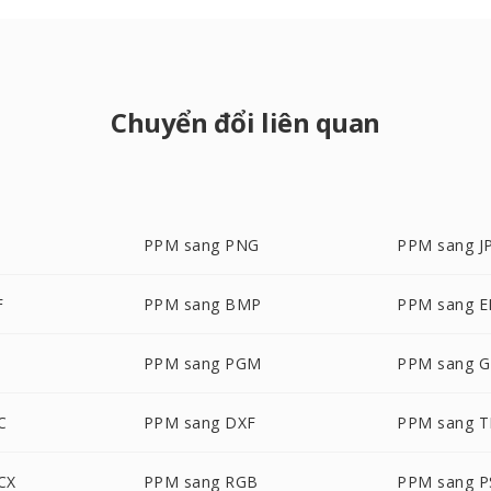
Chuyển đổi liên quan
PPM sang PNG
PPM sang J
F
PPM sang BMP
PPM sang E
G
PPM sang PGM
PPM sang G
C
PPM sang DXF
PPM sang T
CX
PPM sang RGB
PPM sang P