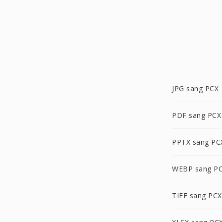
JPG sang PCX
PDF sang PCX
PPTX sang PC
WEBP sang P
TIFF sang PCX