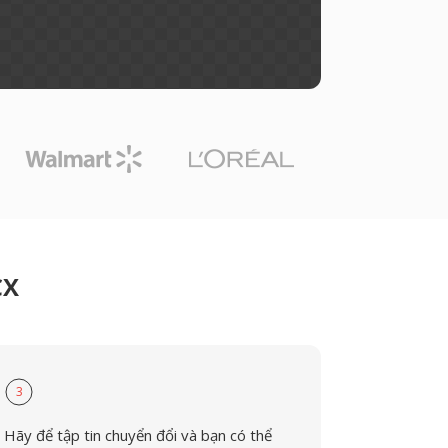
CX
3
Hãy để tập tin chuyển đổi và bạn có thể