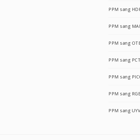
PPM sang HD
PPM sang MA
PPM sang OT
PPM sang PC
PPM sang PI
PPM sang RG
PPM sang UY