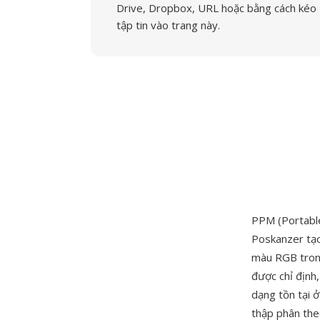
Drive, Dropbox, URL hoặc bằng cách kéo
tập tin vào trang này.
PPM (Portable
Poskanzer tạo
màu RGB trong 
được chỉ định
dạng tồn tại ở
thập phân theo