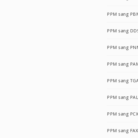
PPM sang PB
PPM sang DD
PPM sang PN
PPM sang PA
PPM sang TG
PPM sang PA
PPM sang PC
PPM sang FAX