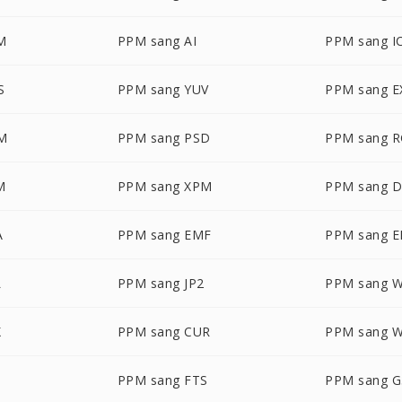
M
PPM sang AI
PPM sang I
S
PPM sang YUV
PPM sang E
M
PPM sang PSD
PPM sang 
M
PPM sang XPM
PPM sang 
A
PPM sang EMF
PPM sang 
L
PPM sang JP2
PPM sang 
X
PPM sang CUR
PPM sang 
PPM sang FTS
PPM sang G