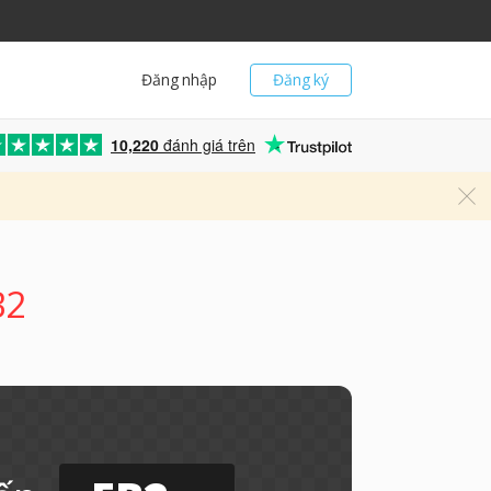
Đăng nhập
Đăng ký
10,220
đánh giá trên
B2