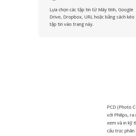
Lựa chọn các tập tin từ Máy tính, Google
Drive, Dropbox, URL hoặc bằng cách kéo
tập tin vào trang này.
PCD (Photo CD
với Philips, 
xem và in kỹ 
cấu trúc phân