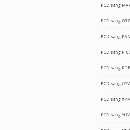
PCD sang MA
PCD sang OT
PCD sang PA
PCD sang PI
PCD sang RG
PCD sang UYV
PCD sang XP
PCD sang YUV