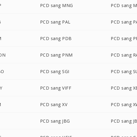
P
PCD sang MNG
PCD sang 
B
PCD sang PAL
PCD sang 
M
PCD sang PDB
PCD sang 
CON
PCD sang PNM
PCD sang R
BO
PCD sang SGI
PCD sang 
Y
PCD sang VIFF
PCD sang 
M
PCD sang XV
PCD sang 
PCD sang JBG
PCD sang J