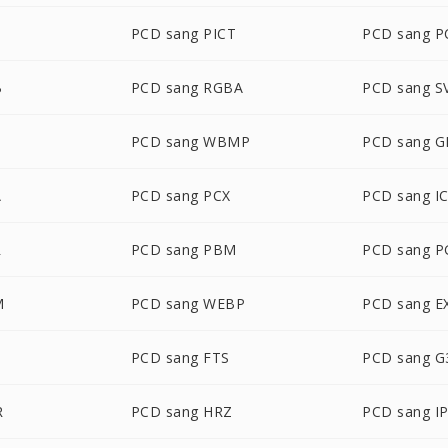
PCD sang PICT
PCD sang P
B
PCD sang RGBA
PCD sang S
PCD sang WBMP
PCD sang G
A
PCD sang PCX
PCD sang I
R
PCD sang PBM
PCD sang 
M
PCD sang WEBP
PCD sang E
PCD sang FTS
PCD sang G
R
PCD sang HRZ
PCD sang I