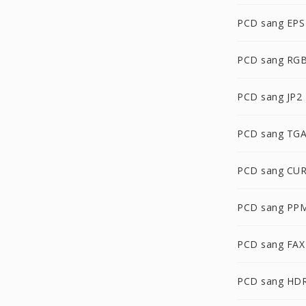
PCD sang EPS
PCD sang RG
PCD sang JP2
PCD sang TG
PCD sang CU
PCD sang PP
PCD sang FAX
PCD sang HD