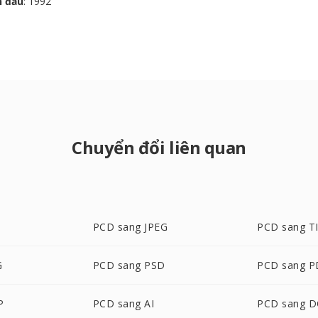
n đầu
: 1992
Chuyển đổi liên quan
PCD sang JPEG
PCD sang T
G
PCD sang PSD
PCD sang P
P
PCD sang AI
PCD sang 