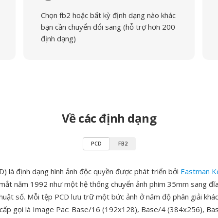
Chọn fb2 hoặc bất kỳ định dạng nào khác
bạn cần chuyển đổi sang (hỗ trợ hơn 200
định dạng)
Về các định dạng
PCD
FB2
) là định dạng hình ảnh độc quyền được phát triển bởi
Eastman K
ra mắt năm 1992 như một hệ thống chuyển ảnh phim 35mm sang đĩ
thuật số. Mỗi tệp PCD lưu trữ một bức ảnh ở năm độ phân giải khá
 cấp gọi là Image Pac: Base/16 (192x128), Base/4 (384x256), Ba