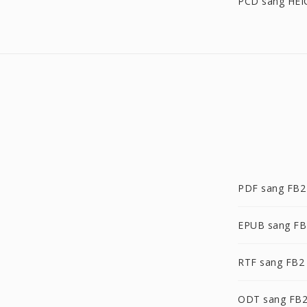
PCD sang HEI
PDF sang FB2
EPUB sang FB
RTF sang FB2
ODT sang FB