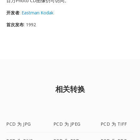
百万Photo CD图像仍可访问。
开发者
:
Eastman Kodak
首次发布
: 1992
相关转换
PCD 为 JPG
PCD 为 JPEG
PCD 为 TIFF