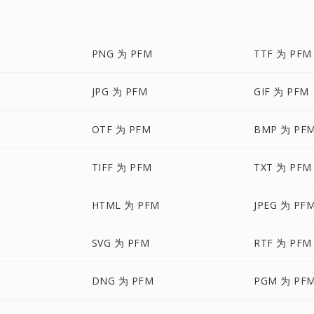
PNG 为 PFM
TTF 为 PFM
JPG 为 PFM
GIF 为 PFM
OTF 为 PFM
BMP 为 PF
TIFF 为 PFM
TXT 为 PFM
HTML 为 PFM
JPEG 为 PF
SVG 为 PFM
RTF 为 PFM
DNG 为 PFM
PGM 为 PF