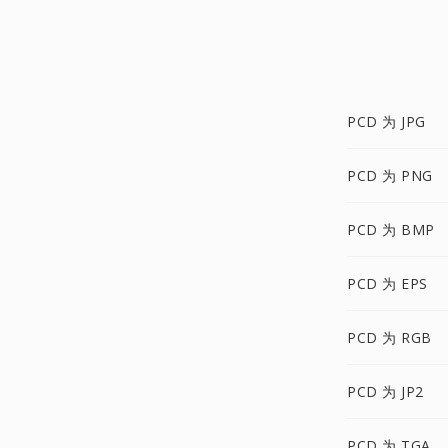
PCD 为 JPG
PCD 为 PNG
PCD 为 BMP
PCD 为 EPS
PCD 为 RGB
PCD 为 JP2
PCD 为 TGA