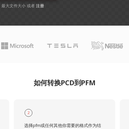
GB 最大文件大小 或者
注册
如何转换PCD到PFM
2
选择pfm或任何其他你需要的格式作为结