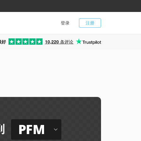
登录
注册
极好
10,220
条评论
PFM
到