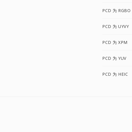
PCD 为 RGBO
PCD 为 UYVY
PCD 为 XPM
PCD 为 YUV
PCD 为 HEIC