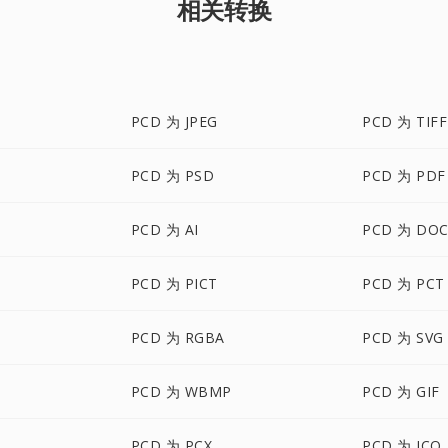
相关转换
PCD 为 JPEG
PCD 为 TIFF
PCD 为 PSD
PCD 为 PDF
PCD 为 AI
PCD 为 DOC
PCD 为 PICT
PCD 为 PCT
PCD 为 RGBA
PCD 为 SVG
PCD 为 WBMP
PCD 为 GIF
PCD 为 PCX
PCD 为 ICO