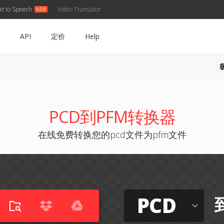
xt to Speech
Video Translator
API
定价
Help
PCD到PFM转换器
在线免费转换您的pcd文件为pfm文件
PCD