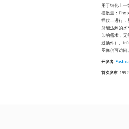
用于细化上一
描质量：Photo
描仪上进行，
所能达到的水
印的需求，无
过插件）、Irf
图像仍可访问
开发者
:
Eastm
首次发布
: 1992