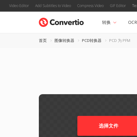
Video Editor
Add Subtitles to Video
Compress Video
GIF Editor
Te
转换
OCR
首页
图像转换器
PCD转换器
PCD 为 PFM
选择文件