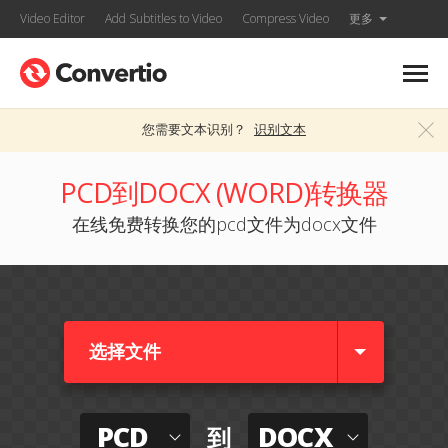
Video Editor
Add Subtitles to Video
Compress Video
更多
您需要文本识别？
识别文本
PCD到DOCX (WORD)转换器
在线免费转换您的pcd文件为docx文件
选择文件
PCD
DOCX
到