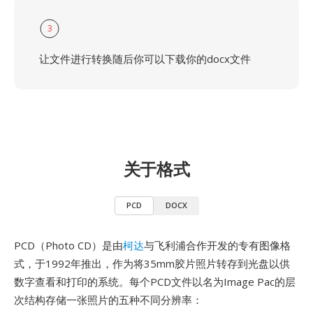
3
让文件进行转换随后你可以下载你的docx文件
关于格式
PCD
DOCX
PCD（Photo CD）是由
柯达
与飞利浦合作开发的专有图像格
式，于1992年推出，作为将35mm胶片照片转存到光盘以供
数字查看和打印的系统。每个PCD文件以名为Image Pac的层
次结构存储一张照片的五种不同分辨率：