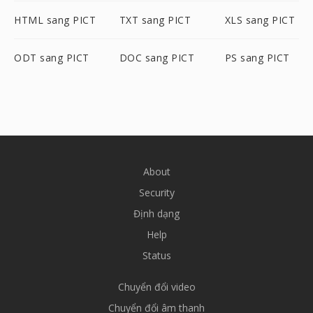
HTML sang PICT
TXT sang PICT
XLS sang PICT
ODT sang PICT
DOC sang PICT
PS sang PICT
About
Security
Định dạng
Help
Status
Chuyển đổi video
Chuyển đổi âm thanh