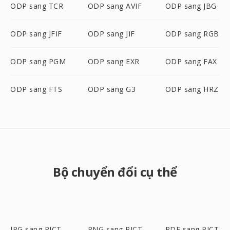
ODP sang TCR
ODP sang AVIF
ODP sang JBG
ODP sang JFIF
ODP sang JIF
ODP sang RGB
ODP sang PGM
ODP sang EXR
ODP sang FAX
ODP sang FTS
ODP sang G3
ODP sang HRZ
Bộ chuyển đổi cụ thể
JPG sang PICT
PNG sang PICT
PDF sang PICT