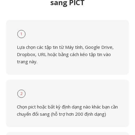
sang PICT
1
Lựa chọn các tập tin từ Máy tính, Google Drive,
Dropbox, URL hoặc bằng cách kéo tập tin vào
trang này.
2
Chọn pict hoặc bất kỳ định dạng nào khác bạn cần
chuyển đổi sang (hỗ trợ hơn 200 định dạng)