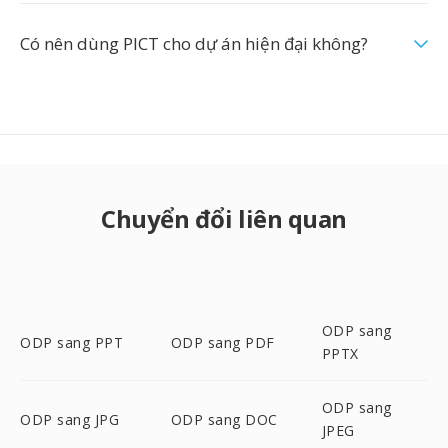
Có nên dùng PICT cho dự án hiện đại không?
Chuyển đổi liên quan
ODP sang
ODP sang PPT
ODP sang PDF
PPTX
ODP sang
ODP sang JPG
ODP sang DOC
JPEG