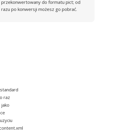
przekonwertowany do formatu pict; od
razu po konwersji możesz go pobrać.
 standard
o raz
 jako
ace
uzyciu
 content.xml