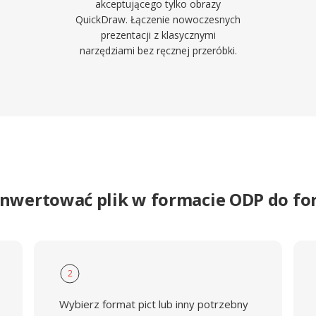
akceptującego tylko obrazy
QuickDraw. Łączenie nowoczesnych
prezentacji z klasycznymi
narzędziami bez ręcznej przeróbki.
onwertować plik w formacie ODP do fo
2
Wybierz format pict lub inny potrzebny