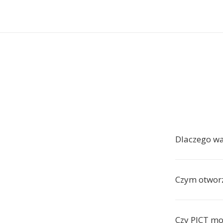
Dlaczego w
Czym otworz
Czy PICT mo