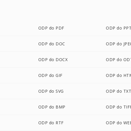
ODP do PDF
ODP do PP
ODP do DOC
ODP do JPE
ODP do DOCX
ODP do OD
ODP do GIF
ODP do HT
ODP do SVG
ODP do TX
M
ODP do BMP
ODP do TIF
ODP do RTF
ODP do WE