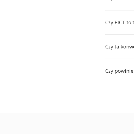
Czy PICT to
Czy ta konwe
Czy powini