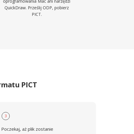
oprogramowania Mac ani narzędzi
QuickDraw. Prześlij ODP, pobierz
PICT.
rmatu PICT
3
Poczekaj, aż plik zostanie