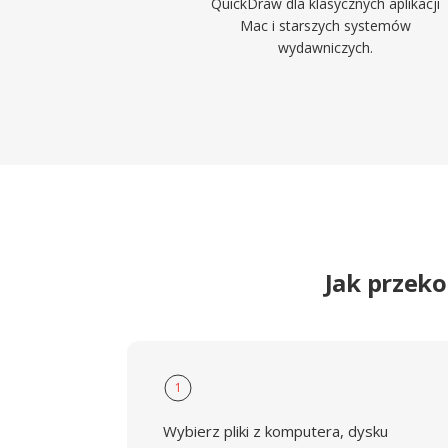
QuickDraw dla klasycznych aplikacji
Mac i starszych systemów
wydawniczych.
Jak przek
1
Wybierz pliki z komputera, dysku