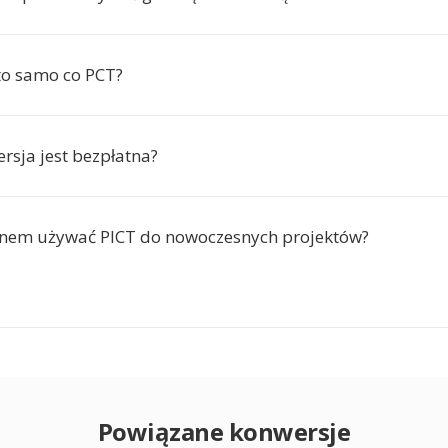
 to samo co PCT?
rsja jest bezpłatna?
enem używać PICT do nowoczesnych projektów?
Powiązane konwersje