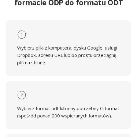
formacie ODP do formatu ODT
1
Wybierz pliki z komputera, dysku Google, usługi
Dropbox, adresu URL lub po prostu przeciągnij
plik na stronę.
2
Wybierz format odt lub inny potrzebny Ci format
(spośród ponad 200 wspieranych formatów).