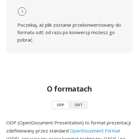
3
Poczekaj, aż plik zostanie przekonwertowany do
formatu odt; od razu po konwersji możesz go
pobrać.
O formatach
ODP
ODT
ODP (OpenDocument Presentation) to format prezentacji
zdefiniowany przez standard
OpenDocument Format
(ODF), opracowany przez komitet techniczny OASIS i po