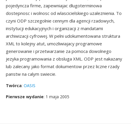
pojedyncza firme, zapewniajac dlugoterminowa
dostepnosc i wolnosc od wlascicielskiego uzaleznienia. To
czyni ODP szczegolnie cennym dla agencji rzadowych,
instytucji edukacyjnych i organizacji z mandatami
archiwizacji cyfrowej. W pelni udokumentowana struktura
XML to kolejny atut, umozliwiajacy programowe
generowanie i przetwarzanie za pomoca dowolnego
jezyka programowania z obsluga XML. ODP jest nakazany
lub zalecany jako format dokumentow przez liczne rzady
panstw na calym swiecie.
Twórca
:
OASIS
Pierwsze wydanie
: 1 maja 2005