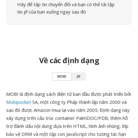
Hãy để tập tin chuyển đổi và bạn có thể tải tập
tin jif của bạn xuống ngay sau đó
Về các định dạng
MOBI
JIF
MOBI là định dạng sách điện tử ban đầu được phát triển bởi
Mobipocket
SA, một công ty Pháp thành lập năm 2000 và
sau đó được Amazon mua lại vào năm 2005. Định dạng này
xây dựng trên cấu trúc container PalmDOC/PDB, thêm hỗ
trợ đánh dấu nội dung dựa trên HTML, hình ảnh nhúng, lớp
bảo vệ DRM và một tập con JavaScript cho tương tác hạn