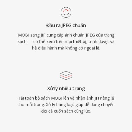
Đầu ra JPEG chuẩn
MOBI sang JIF cung cấp ảnh chuẩn JPEG của trang
sách — có thể xem trên mọi thiết bị, trình duyệt và
hệ điều hành mà không có ngoại lệ.
Xử lý nhiều trang
Tải toàn bộ sách MOBI lên và nhận ảnh JFi riêng lẻ
cho mỗi trang. Xử lý hàng loạt giúp dễ dàng chuyển
đổi cả cuốn sách cùng lúc.