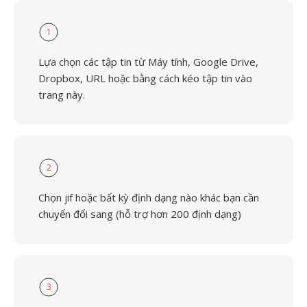
1
Lựa chọn các tập tin từ Máy tính, Google Drive,
Dropbox, URL hoặc bằng cách kéo tập tin vào
trang này.
2
Chọn jif hoặc bất kỳ định dạng nào khác bạn cần
chuyển đổi sang (hỗ trợ hơn 200 định dạng)
3