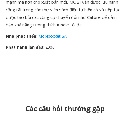
mạnh mẽ hơn cho xuất bản mới, MOBI vẫn được lưu hành
rộng rãi trong các thư viện sách điện tử hiện có và tiếp tục
được tạo bởi các công cụ chuyển đổi như Calibre để đảm
bảo khả năng tương thích Kindle tối đa.
Nhà phát triển
:
Mobipocket SA
Phát hành lần đầu
: 2000
Các câu hỏi thường gặp