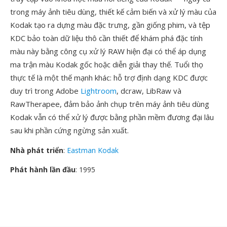
trong máy ảnh tiêu dùng, thiết kế cảm biến và xử lý màu của
Kodak tạo ra dựng màu đặc trưng, gần giống phim, và tệp
KDC bảo toàn dữ liệu thô cần thiết để khám phá đặc tính
màu này bằng công cụ xử lý RAW hiện đại có thể áp dụng
ma trận màu Kodak gốc hoặc diễn giải thay thế. Tuổi thọ
thực tế là một thế mạnh khác: hỗ trợ định dạng KDC được
duy trì trong Adobe
Lightroom
, dcraw, LibRaw và
RawTherapee, đảm bảo ảnh chụp trên máy ảnh tiêu dùng
Kodak vẫn có thể xử lý được bằng phần mềm đương đại lâu
sau khi phần cứng ngừng sản xuất.
Nhà phát triển
:
Eastman Kodak
Phát hành lần đầu
: 1995