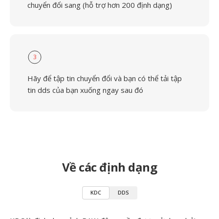
chuyển đổi sang (hỗ trợ hơn 200 định dạng)
3
Hãy để tập tin chuyển đổi và bạn có thể tải tập
tin dds của bạn xuống ngay sau đó
Về các định dạng
KDC
DDS