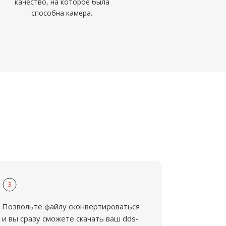
качество, на которое была
способна камера.
3
Позвольте файлу сконвертироваться
и вы сразу сможете скачать ваш dds-