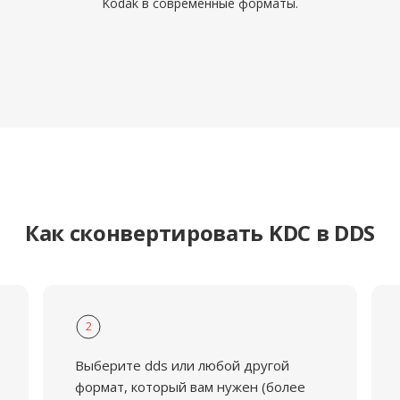
Kodak в современные форматы.
Как сконвертировать KDC в DDS
2
Выберите dds или любой другой
формат, который вам нужен (более