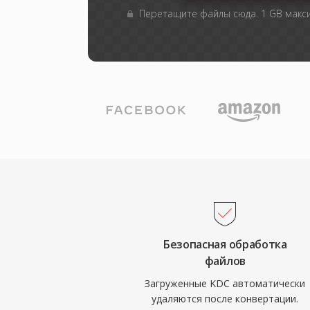
Перетащите файлы сюда. 1 GB мак
Безопасная обработка
файлов
Загруженные KDC автоматически
удаляются после конвертации.