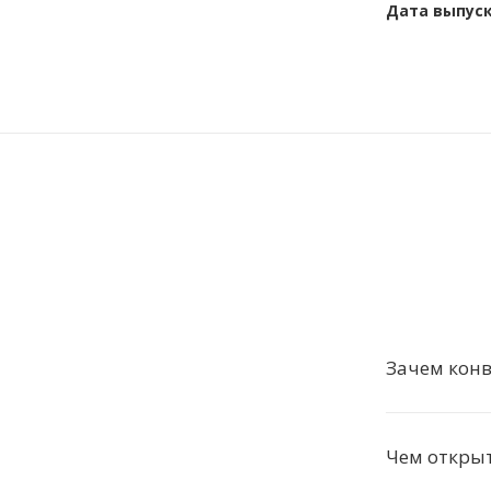
Дата выпус
Зачем конв
Чем откры