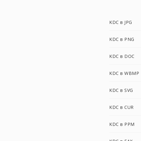
KDC в JPG
KDC в PNG
KDC в DOC
KDC в WBMP
KDC в SVG
KDC в CUR
KDC в PPM