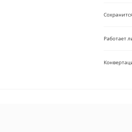
Сохранится
Работает л
Конвертаци