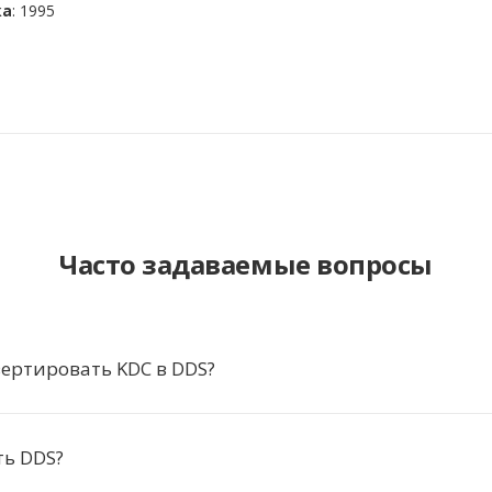
ка
: 1995
Часто задаваемые вопросы
ертировать KDC в DDS?
ть DDS?