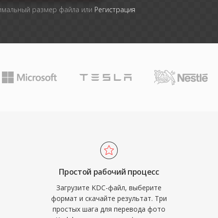
симальный размер файла или
Регистрация
Простой рабочий процесс
Загрузите KDC-файл, выберите
формат и скачайте результат. Три
простых шага для перевода фото