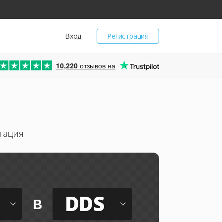
Вход
Регистрация
10,220
отзывов на
тация
DDS
в