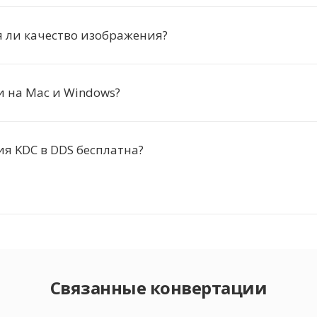
 ли качество изображения?
и на Mac и Windows?
я KDC в DDS бесплатна?
Связанные конвертации