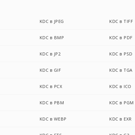
KDC в JPEG
KDC в TIFF
KDC в BMP
KDC в PDF
KDC в JP2
KDC в PSD
KDC в GIF
KDC в TGA
KDC в PCX
KDC в ICO
KDC в PBM
KDC в PGM
KDC в WEBP
KDC в EXR