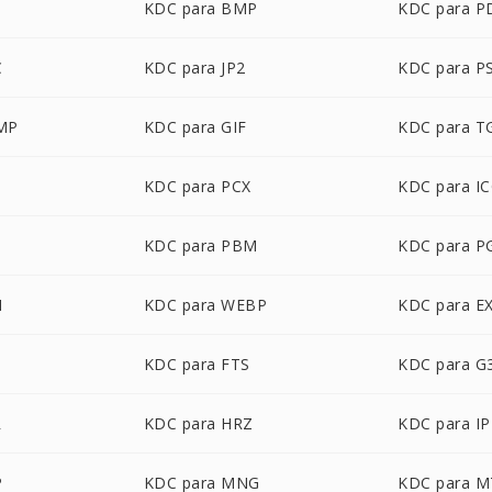
G
KDC para BMP
KDC para P
C
KDC para JP2
KDC para P
MP
KDC para GIF
KDC para T
KDC para PCX
KDC para I
KDC para PBM
KDC para 
M
KDC para WEBP
KDC para E
KDC para FTS
KDC para G
R
KDC para HRZ
KDC para IP
P
KDC para MNG
KDC para M