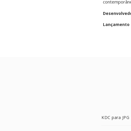
contemporâne
Desenvolved
Lançamento i
KDC para JPG