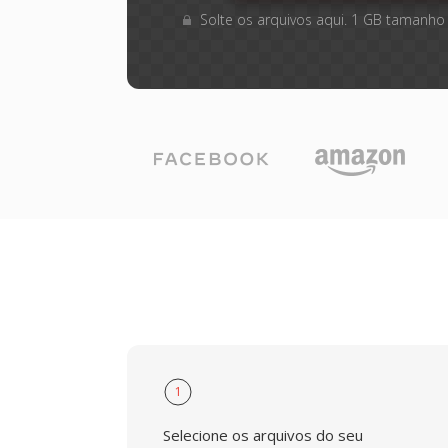
Solte os arquivos aqui. 1 GB tamanho
1
Selecione os arquivos do seu