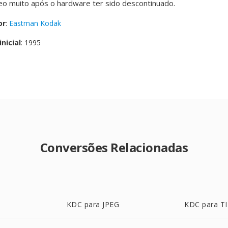
o muito após o hardware ter sido descontinuado.
or
:
Eastman Kodak
nicial
: 1995
Conversões Relacionadas
KDC para JPEG
KDC para T