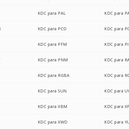
B
KDC para PAL
KDC para 
M
KDC para PCD
KDC para P
B
KDC para PFM
KDC para P
T
KDC para PNM
KDC para R
KDC para RGBA
KDC para 
KDC para SUN
KDC para U
KDC para XBM
KDC para X
KDC para XWD
KDC para Y