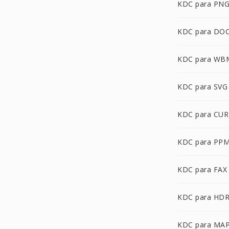
KDC para PN
KDC para DO
KDC para WB
KDC para SVG
KDC para CUR
KDC para PP
KDC para FAX
KDC para HD
KDC para MA