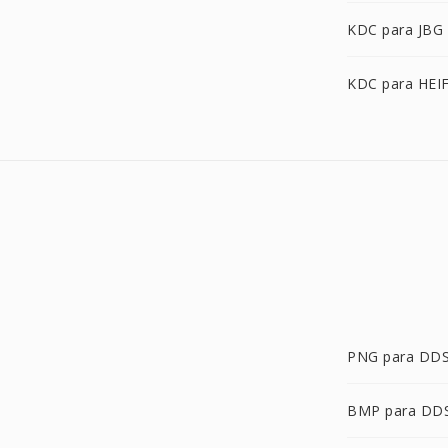
KDC para JBG
KDC para HEI
PNG para DD
BMP para DD