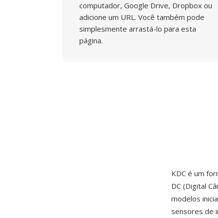
computador, Google Drive, Dropbox ou
adicione um URL. Você também pode
simplesmente arrastá-lo para esta
página.
KDC é um for
DC (Digital C
modelos inic
sensores de 