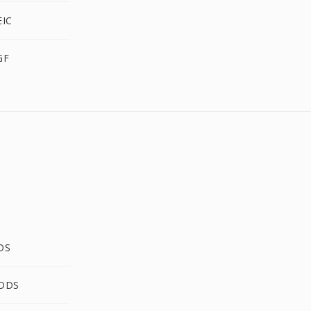
EIC
GF
DS
 DDS