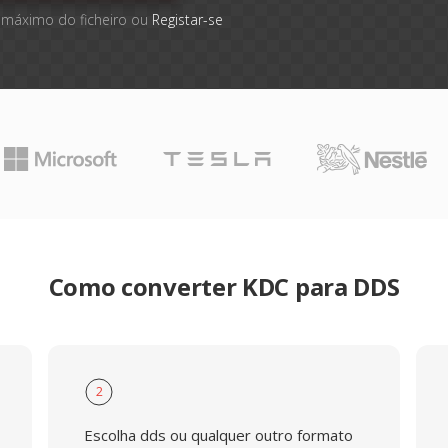
 máximo do ficheiro ou
Registar-se
Como converter KDC para DDS
2
Escolha dds ou qualquer outro formato