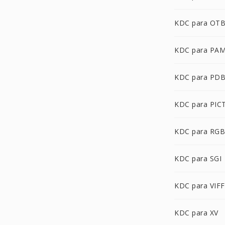
KDC para OT
KDC para PA
KDC para PD
KDC para PIC
KDC para RGB
KDC para SGI
KDC para VIFF
KDC para XV