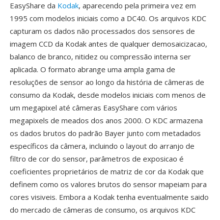
EasyShare da
Kodak
, aparecendo pela primeira vez em
1995 com modelos iniciais como a DC40. Os arquivos KDC
capturam os dados não processados dos sensores de
imagem CCD da Kodak antes de qualquer demosaicizacao,
balanco de branco, nitidez ou compressão interna ser
aplicada. O formato abrange uma ampla gama de
resoluções de sensor ao longo da história de câmeras de
consumo da Kodak, desde modelos iniciais com menos de
um megapixel até câmeras EasyShare com vários
megapixels de meados dos anos 2000. O KDC armazena
os dados brutos do padrão Bayer junto com metadados
específicos da câmera, incluindo o layout do arranjo de
filtro de cor do sensor, parâmetros de exposicao é
coeficientes proprietários de matriz de cor da Kodak que
definem como os valores brutos do sensor mapeiam para
cores visiveis. Embora a Kodak tenha eventualmente saido
do mercado de câmeras de consumo, os arquivos KDC