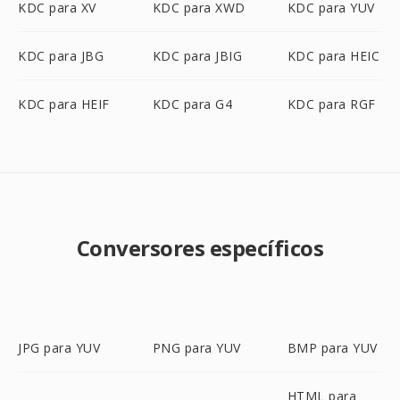
KDC para XV
KDC para XWD
KDC para YUV
KDC para JBG
KDC para JBIG
KDC para HEIC
KDC para HEIF
KDC para G4
KDC para RGF
Conversores específicos
JPG para YUV
PNG para YUV
BMP para YUV
HTML para