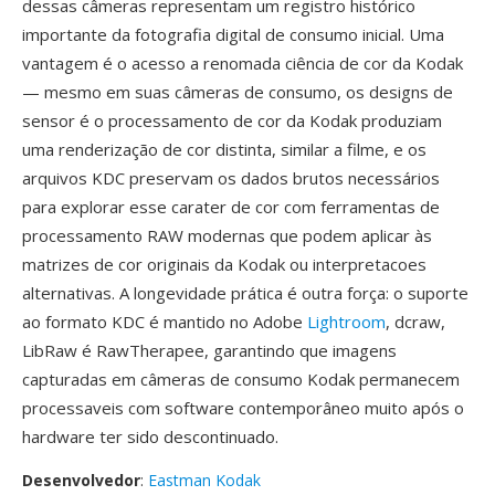
dessas câmeras representam um registro histórico
importante da fotografia digital de consumo inicial. Uma
vantagem é o acesso a renomada ciência de cor da Kodak
— mesmo em suas câmeras de consumo, os designs de
sensor é o processamento de cor da Kodak produziam
uma renderização de cor distinta, similar a filme, e os
arquivos KDC preservam os dados brutos necessários
para explorar esse carater de cor com ferramentas de
processamento RAW modernas que podem aplicar às
matrizes de cor originais da Kodak ou interpretacoes
alternativas. A longevidade prática é outra força: o suporte
ao formato KDC é mantido no Adobe
Lightroom
, dcraw,
LibRaw é RawTherapee, garantindo que imagens
capturadas em câmeras de consumo Kodak permanecem
processaveis com software contemporâneo muito após o
hardware ter sido descontinuado.
Desenvolvedor
:
Eastman Kodak