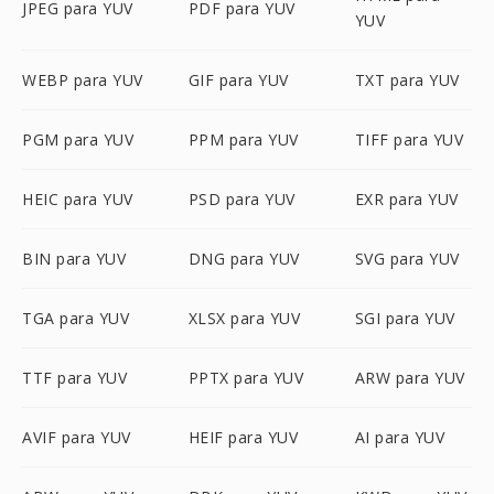
JPEG para YUV
PDF para YUV
YUV
WEBP para YUV
GIF para YUV
TXT para YUV
PGM para YUV
PPM para YUV
TIFF para YUV
HEIC para YUV
PSD para YUV
EXR para YUV
BIN para YUV
DNG para YUV
SVG para YUV
TGA para YUV
XLSX para YUV
SGI para YUV
TTF para YUV
PPTX para YUV
ARW para YUV
AVIF para YUV
HEIF para YUV
AI para YUV