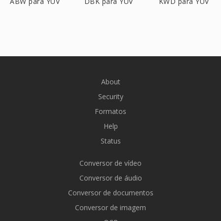
ABW para YUV
DBK para YUV
KWD para YUV
About
Security
Formatos
Help
Status
Conversor de vídeo
Conversor de áudio
Conversor de documentos
Conversor de imagem