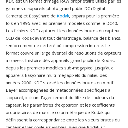
KDC est un format d'image RAW propriétaire utilisé par les
gammes d'appareils photo grand public DC (Digital
Camera) et EasyShare de
Kodak
, apparu pour la première
fois en 1995 avec les premiers modèles comme le DC40.
Les fichiers KDC capturent les données brutes du capteur
CCD de Kodak avant tout dematricage, balance dès blancs,
renforcement de netteté où compression interne. Le
format couvre un large éventail de résolutions de capteurs
à travers l'histoire dès appareils grand public de Kodak,
depuis les premiers modèles sub-megapixel jusqu'àux
appareils EasyShare multi-mégapixels du milieu dès
années 2000. KDC stocké les données brutes en motif
Bayer accompagnees de métadonnées spécifiques à
l'appareil, incluant l'agencement du filtre de couleurs du
capteur, les paramètres d'exposition et les coefficients
propriétaires de matrice colorimétrique de Kodak qui
définissent la correspondance entre les valeurs brutes du
capteur et les couleurs visibles. Bien que Kodak ait