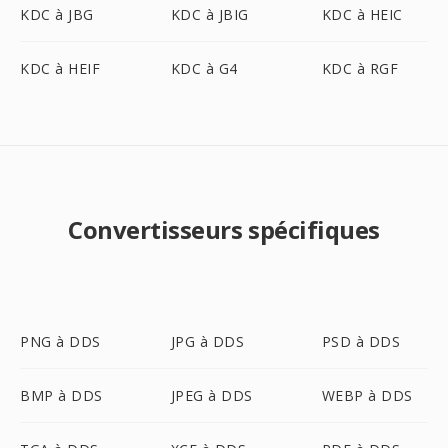
KDC à JBG
KDC à JBIG
KDC à HEIC
KDC à HEIF
KDC à G4
KDC à RGF
Convertisseurs spécifiques
PNG à DDS
JPG à DDS
PSD à DDS
BMP à DDS
JPEG à DDS
WEBP à DDS