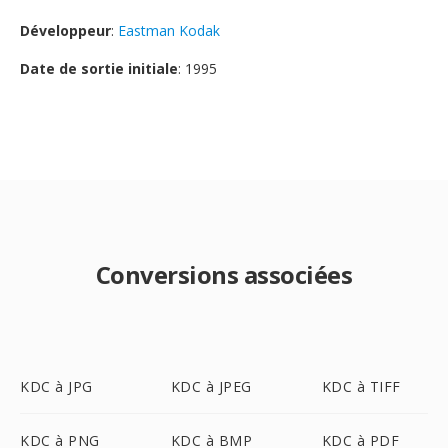
Développeur
:
Eastman Kodak
Date de sortie initiale
: 1995
Conversions associées
KDC à JPG
KDC à JPEG
KDC à TIFF
KDC à PNG
KDC à BMP
KDC à PDF