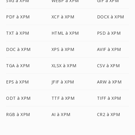
SVG à XPM
WEBP à XPM
GIF à XPM
PDF à XPM
XCF à XPM
DOCX à XPM
TXT à XPM
HTML à XPM
PSD à XPM
DOC à XPM
XPS à XPM
AVIF à XPM
TGA à XPM
XLSX à XPM
CSV à XPM
EPS à XPM
JFIF à XPM
ARW à XPM
ODT à XPM
TTF à XPM
TIFF à XPM
RGB à XPM
AI à XPM
CR2 à XPM