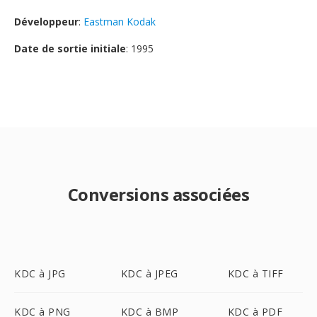
Développeur
:
Eastman Kodak
Date de sortie initiale
: 1995
Conversions associées
KDC à JPG
KDC à JPEG
KDC à TIFF
KDC à PNG
KDC à BMP
KDC à PDF