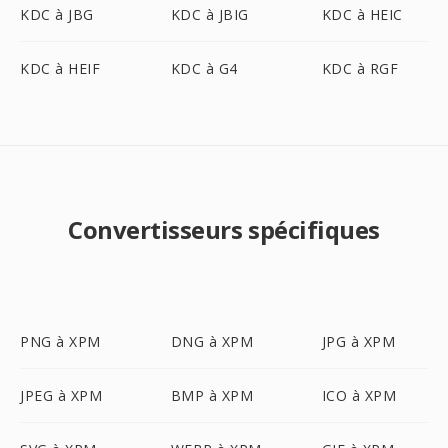
KDC à JBG
KDC à JBIG
KDC à HEIC
KDC à HEIF
KDC à G4
KDC à RGF
Convertisseurs spécifiques
PNG à XPM
DNG à XPM
JPG à XPM
JPEG à XPM
BMP à XPM
ICO à XPM