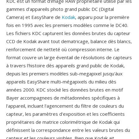
KDC est un format d'image RAW propriétaire utilisé par les
gammes d'appareils photo grand public DC (Digital
Camera) et EasyShare de
Kodak
, apparu pour la première
fois en 1995 avec les premiers modèles comme le DC40.
Les fichiers KDC capturent les données brutes du capteur
CCD de Kodak avant tout dematricage, balance dès blancs,
renforcement de netteté où compression interne. Le
format couvre un large éventail de résolutions de capteurs
à travers l'histoire dès appareils grand public de Kodak,
depuis les premiers modèles sub-megapixel jusqu'àux
appareils EasyShare multi-mégapixels du milieu dès
années 2000. KDC stocké les données brutes en motif
Bayer accompagnees de métadonnées spécifiques à
l'appareil, incluant l'agencement du filtre de couleurs du
capteur, les paramètres d'exposition et les coefficients
propriétaires de matrice colorimétrique de Kodak qui
définissent la correspondance entre les valeurs brutes du
capteur et les couleurs visibles. Bien que Kodak ait