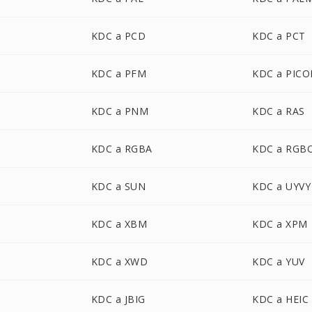
KDC a PCD
KDC a PCT
KDC a PFM
KDC a PIC
KDC a PNM
KDC a RAS
KDC a RGBA
KDC a RGB
KDC a SUN
KDC a UYVY
KDC a XBM
KDC a XPM
KDC a XWD
KDC a YUV
KDC a JBIG
KDC a HEIC