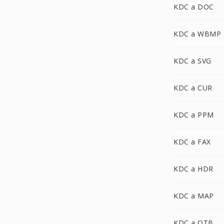
KDC a DOC
KDC a WBMP
KDC a SVG
KDC a CUR
KDC a PPM
KDC a FAX
KDC a HDR
KDC a MAP
KDC a OTB