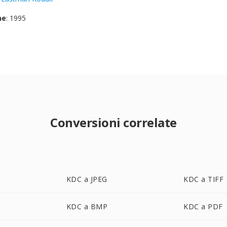
ne
: 1995
Conversioni correlate
KDC a JPEG
KDC a TIFF
KDC a BMP
KDC a PDF