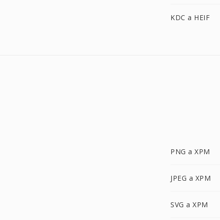
KDC a HEIF
PNG a XPM
JPEG a XPM
SVG a XPM