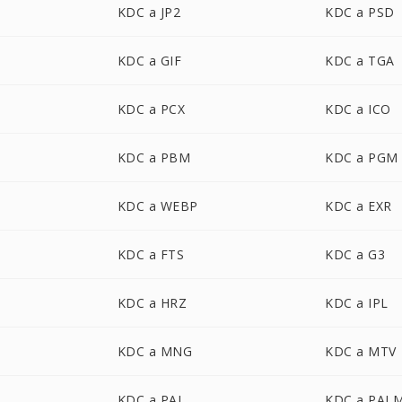
KDC a JP2
KDC a PSD
KDC a GIF
KDC a TGA
KDC a PCX
KDC a ICO
KDC a PBM
KDC a PGM
KDC a WEBP
KDC a EXR
KDC a FTS
KDC a G3
KDC a HRZ
KDC a IPL
KDC a MNG
KDC a MTV
KDC a PAL
KDC a PAL