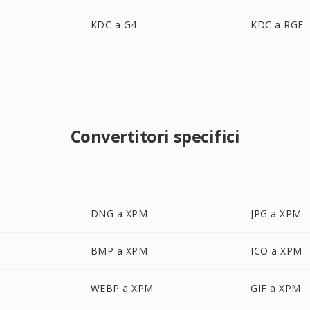
KDC a G4
KDC a RGF
Convertitori specifici
DNG a XPM
JPG a XPM
BMP a XPM
ICO a XPM
WEBP a XPM
GIF a XPM