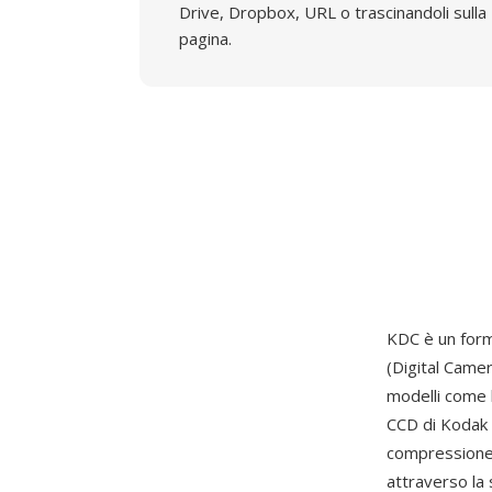
Drive, Dropbox, URL o trascinandoli sulla
pagina.
KDC è un form
(Digital Came
modelli come l
CCD di Kodak 
compressione 
attraverso la