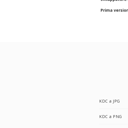
Prima versio
KDC a JPG
KDC a PNG