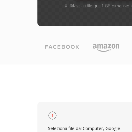
Rilascia i file qui. 1 GB dimensi
1
Seleziona file dal Computer, Google