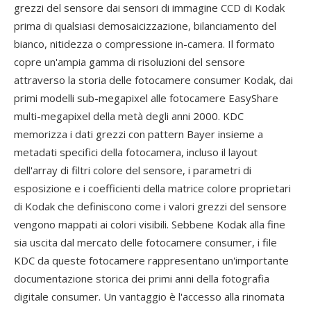
grezzi del sensore dai sensori di immagine CCD di Kodak
prima di qualsiasi demosaicizzazione, bilanciamento del
bianco, nitidezza o compressione in-camera. Il formato
copre un'ampia gamma di risoluzioni del sensore
attraverso la storia delle fotocamere consumer Kodak, dai
primi modelli sub-megapixel alle fotocamere EasyShare
multi-megapixel della metà degli anni 2000. KDC
memorizza i dati grezzi con pattern Bayer insieme a
metadati specifici della fotocamera, incluso il layout
dell'array di filtri colore del sensore, i parametri di
esposizione e i coefficienti della matrice colore proprietari
di Kodak che definiscono come i valori grezzi del sensore
vengono mappati ai colori visibili. Sebbene Kodak alla fine
sia uscita dal mercato delle fotocamere consumer, i file
KDC da queste fotocamere rappresentano un'importante
documentazione storica dei primi anni della fotografia
digitale consumer. Un vantaggio è l'accesso alla rinomata