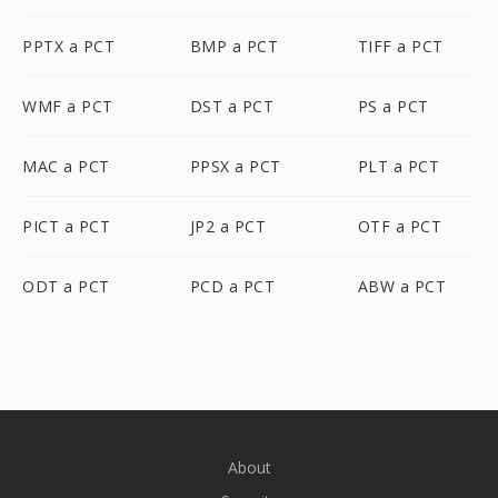
PPTX a PCT
BMP a PCT
TIFF a PCT
WMF a PCT
DST a PCT
PS a PCT
MAC a PCT
PPSX a PCT
PLT a PCT
PICT a PCT
JP2 a PCT
OTF a PCT
ODT a PCT
PCD a PCT
ABW a PCT
About