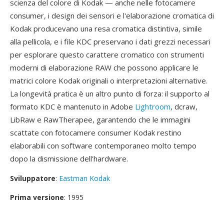
scienza del colore di Kodak — anche nelle fotocamere
consumer, i design dei sensori e l'elaborazione cromatica di
Kodak producevano una resa cromatica distintiva, simile
alla pellicola, e i file KDC preservano i dati grezzi necessari
per esplorare questo carattere cromatico con strumenti
moderni di elaborazione RAW che possono applicare le
matrici colore Kodak originali o interpretazioni alternative.
La longevità pratica è un altro punto di forza: il supporto al
formato KDC è mantenuto in Adobe
Lightroom
, dcraw,
LibRaw e RawTherapee, garantendo che le immagini
scattate con fotocamere consumer Kodak restino
elaborabili con software contemporaneo molto tempo
dopo la dismissione dell'hardware.
Sviluppatore
:
Eastman Kodak
Prima versione
: 1995