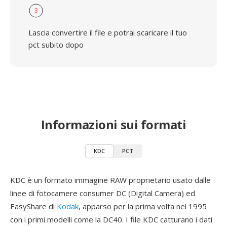
3
Lascia convertire il file e potrai scaricare il tuo
pct subito dopo
Informazioni sui formati
KDC
PCT
KDC è un formato immagine RAW proprietario usato dalle
linee di fotocamere consumer DC (Digital Camera) ed
EasyShare di
Kodak
, apparso per la prima volta nel 1995
con i primi modelli come la DC40. I file KDC catturano i dati