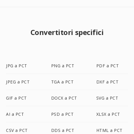
Convertitori specifici
JPG a PCT
PNG a PCT
PDF a PCT
JPEG a PCT
TGA a PCT
DXF a PCT
GIF a PCT
DOCX a PCT
SVG a PCT
AI a PCT
PSD a PCT
XLSX a PCT
CSV a PCT
DDS a PCT
HTML a PCT