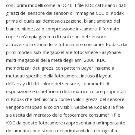
con i primi modelli come la DC40. I file KDC catturano i dati
grezzi del sensore dai sensori di immagine CCD di Kodak
prima di qualsiasi demosaicizzazione, bilanciamento del
bianco, nitidezza o compressione in-camera. Il formato
copre un'ampia gamma di risoluzioni del sensore
attraverso la storia delle fotocamere consumer Kodak, dai
primi modelli sub-megapixel alle fotocamere EasyShare
multi-megapixel della metà degli anni 2000. KDC
memorizza i dati grezzi con pattern Bayer insieme a
metadati specifici della fotocamera, incluso il layout
dell'array di filtri colore del sensore, i parametri di
esposizione e i coefficienti della matrice colore proprietari
di Kodak che definiscono come i valori grezzi del sensore
vengono mappati ai colori visibili. Sebbene Kodak alla fine
sia uscita dal mercato delle fotocamere consumer, i file
KDC da queste fotocamere rappresentano un'importante
documentazione storica dei primi anni della fotografia