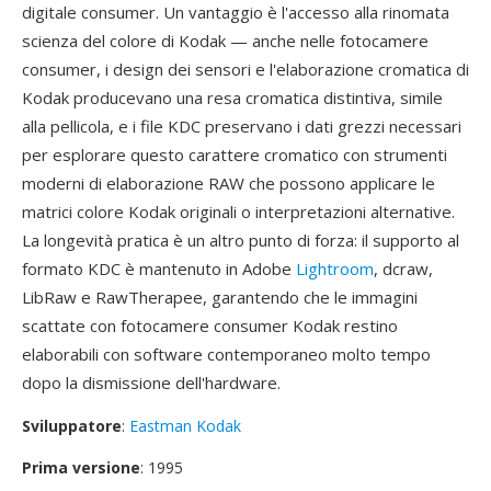
digitale consumer. Un vantaggio è l'accesso alla rinomata
scienza del colore di Kodak — anche nelle fotocamere
consumer, i design dei sensori e l'elaborazione cromatica di
Kodak producevano una resa cromatica distintiva, simile
alla pellicola, e i file KDC preservano i dati grezzi necessari
per esplorare questo carattere cromatico con strumenti
moderni di elaborazione RAW che possono applicare le
matrici colore Kodak originali o interpretazioni alternative.
La longevità pratica è un altro punto di forza: il supporto al
formato KDC è mantenuto in Adobe
Lightroom
, dcraw,
LibRaw e RawTherapee, garantendo che le immagini
scattate con fotocamere consumer Kodak restino
elaborabili con software contemporaneo molto tempo
dopo la dismissione dell'hardware.
Sviluppatore
:
Eastman Kodak
Prima versione
: 1995