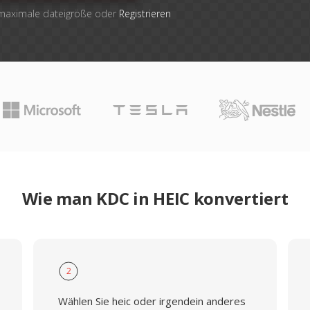
 maximale dateigröße oder
Registrieren
Wie man KDC in HEIC konvertiert
2
Wählen Sie heic oder irgendein anderes