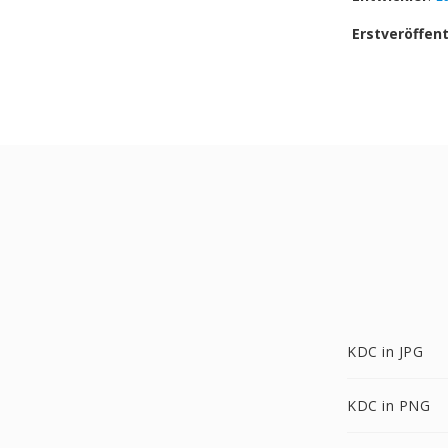
Erstveröffen
KDC in JPG
KDC in PNG