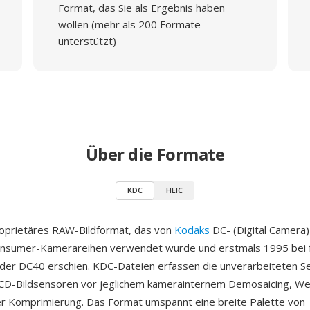
Format, das Sie als Ergebnis haben
wollen (mehr als 200 Formate
unterstützt)
Über die Formate
KDC
HEIC
roprietäres RAW-Bildformat, das von
Kodaks
DC- (Digital Camera)
nsumer-Kamerareihen verwendet wurde und erstmals 1995 bei 
der DC40 erschien. KDC-Dateien erfassen die unverarbeiteten 
CD-Bildsensoren vor jeglichem kamerainternem Demosaicing, Wei
r Komprimierung. Das Format umspannt eine breite Palette von