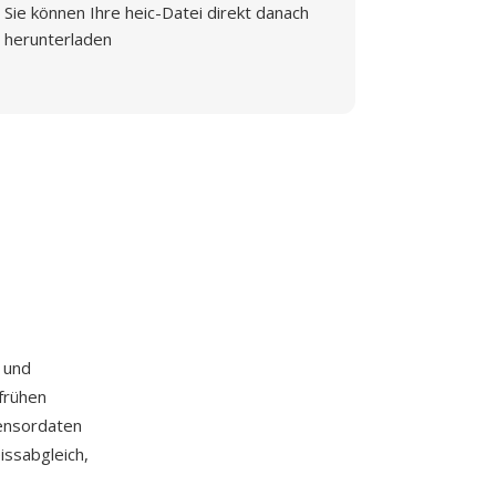
Sie können Ihre heic-Datei direkt danach
herunterladen
 und
frühen
Sensordaten
ssabgleich,