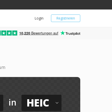
Login
Registrieren
10,220
Bewertungen auf
 um
HEIC
in