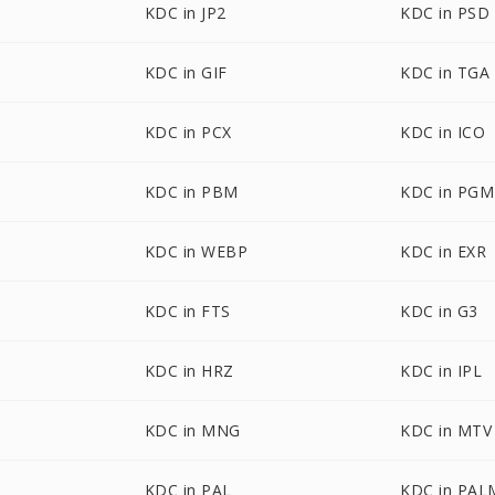
KDC in JP2
KDC in PSD
KDC in GIF
KDC in TGA
KDC in PCX
KDC in ICO
KDC in PBM
KDC in PGM
KDC in WEBP
KDC in EXR
KDC in FTS
KDC in G3
KDC in HRZ
KDC in IPL
KDC in MNG
KDC in MTV
KDC in PAL
KDC in PAL