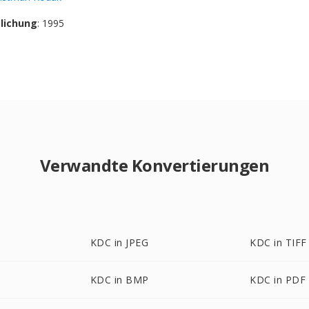
tlichung
: 1995
Verwandte Konvertierungen
KDC in JPEG
KDC in TIFF
KDC in BMP
KDC in PDF