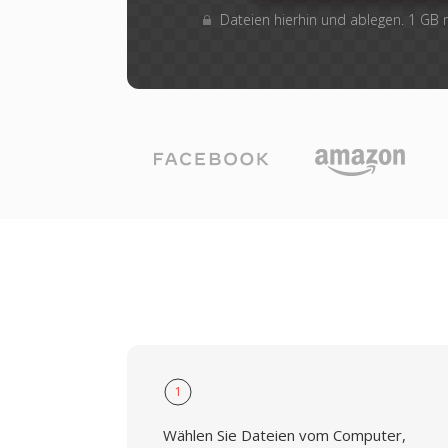
Dateien hierhin und ablegen. 1 GB
1
Wählen Sie Dateien vom Computer,