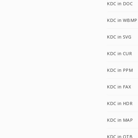
KDC in DOC
KDC in WBMP
KDC in SVG
KDC in CUR
KDC in PPM
KDC in FAX
KDC in HDR
KDC in MAP
KDC in OTB