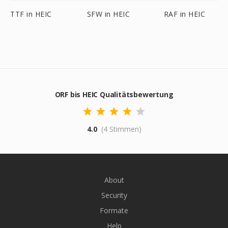
TTF in HEIC
SFW in HEIC
RAF in HEIC
ORF bis HEIC Qualitätsbewertung
4.0
(4 Stimmen)
About
Security
Formate
Help