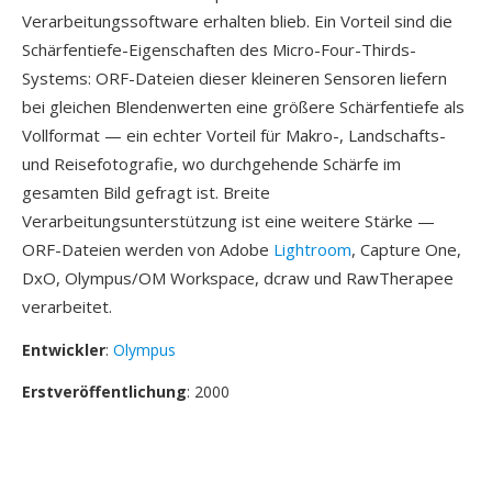
Verarbeitungssoftware erhalten blieb. Ein Vorteil sind die
Schärfentiefe-Eigenschaften des Micro-Four-Thirds-
Systems: ORF-Dateien dieser kleineren Sensoren liefern
bei gleichen Blendenwerten eine größere Schärfentiefe als
Vollformat — ein echter Vorteil für Makro-, Landschafts-
und Reisefotografie, wo durchgehende Schärfe im
gesamten Bild gefragt ist. Breite
Verarbeitungsunterstützung ist eine weitere Stärke —
ORF-Dateien werden von Adobe
Lightroom
, Capture One,
DxO, Olympus/OM Workspace, dcraw und RawTherapee
verarbeitet.
Entwickler
:
Olympus
Erstveröffentlichung
: 2000