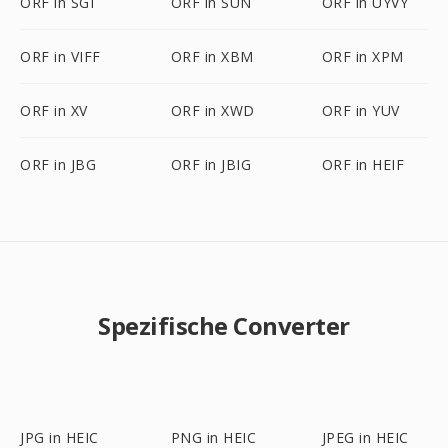
ORF in SGI
ORF in SUN
ORF in UYVY
ORF in VIFF
ORF in XBM
ORF in XPM
ORF in XV
ORF in XWD
ORF in YUV
ORF in JBG
ORF in JBIG
ORF in HEIF
Spezifische Converter
JPG in HEIC
PNG in HEIC
JPEG in HEIC