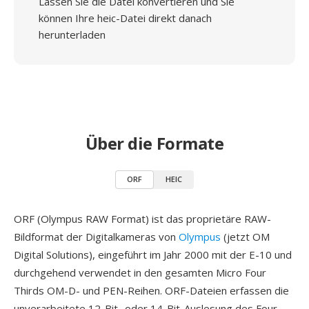
Lassen Sie die Datei konvertieren und Sie
können Ihre heic-Datei direkt danach
herunterladen
Über die Formate
ORF
HEIC
ORF (Olympus RAW Format) ist das proprietäre RAW-
Bildformat der Digitalkameras von
Olympus
(jetzt OM
Digital Solutions), eingeführt im Jahr 2000 mit der E-10 und
durchgehend verwendet in den gesamten Micro Four
Thirds OM-D- und PEN-Reihen. ORF-Dateien erfassen die
unverarbeitete 12-Bit- oder 14-Bit-Auslesung des Four-