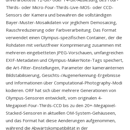
Thirds- oder Micro-Four-Thirds-Live-MOS- oder CCD-
Sensors der Kamera und bewahren die vollständigen
Bayer-Muster-Mosaikdaten vor jeglichem Demosaicing,
Rauschreduzierung oder Farbverarbeitung. Das Format
verwendet einen Olympus-spezifischen Container, der die
Rohdaten mit verlustfreier Komprimierung zusammen mit
mehreren eingebetteten JPEG-Vorschauen, umfangreichen
EXIF-Metadaten und Olympus-MakerNote-Tags speichert,
die Art-Filter-Einstellungen, Parameter der kamerainternen
Bildstabilisierung, Gesichts-/Augenerkennung-Ergebnisse
und Informationen über Computational-Photography-Modi
kodieren. ORF hat sich über mehrere Generationen von
Olympus-Sensoren entwickelt, vom originalen 4-
Megapixel-Four-Thirds-CCD bis zu den 20+-Megapixel-
Stacked-Sensoren in aktuellen OM-System-Gehäuseen,
und das Format hat diese Aenderungen aufgenommen,
während die Abwärtskompatibilität in der