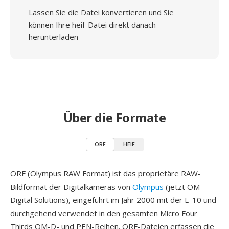
Lassen Sie die Datei konvertieren und Sie
können Ihre heif-Datei direkt danach
herunterladen
Über die Formate
ORF
HEIF
ORF (Olympus RAW Format) ist das proprietäre RAW-
Bildformat der Digitalkameras von
Olympus
(jetzt OM
Digital Solutions), eingeführt im Jahr 2000 mit der E-10 und
durchgehend verwendet in den gesamten Micro Four
Thirds OM-D- und PEN-Reihen. ORF-Dateien erfassen die