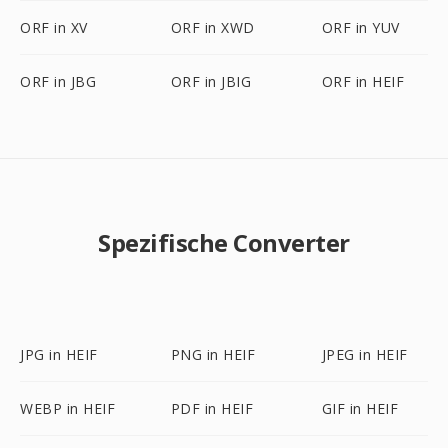
ORF in XV
ORF in XWD
ORF in YUV
ORF in JBG
ORF in JBIG
ORF in HEIF
Spezifische Converter
JPG in HEIF
PNG in HEIF
JPEG in HEIF
WEBP in HEIF
PDF in HEIF
GIF in HEIF