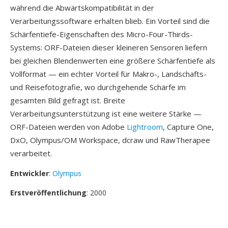
während die Abwärtskompatibilität in der
Verarbeitungssoftware erhalten blieb. Ein Vorteil sind die
Schärfentiefe-Eigenschaften des Micro-Four-Thirds-
Systems: ORF-Dateien dieser kleineren Sensoren liefern
bei gleichen Blendenwerten eine größere Schärfentiefe als
Vollformat — ein echter Vorteil für Makro-, Landschafts-
und Reisefotografie, wo durchgehende Schärfe im
gesamten Bild gefragt ist. Breite
Verarbeitungsunterstützung ist eine weitere Stärke —
ORF-Dateien werden von Adobe
Lightroom
, Capture One,
DxO, Olympus/OM Workspace, dcraw und RawTherapee
verarbeitet.
Entwickler
:
Olympus
Erstveröffentlichung
: 2000