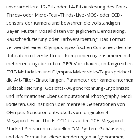
unverarbeitete 12-Bit- oder 14-Bit-Auslesung des Four-
Thirds- oder Micro-Four-Thirds-Live-MOS- oder CCD-
Sensors der Kamera und bewahren die vollständigen
Bayer-Muster-Mosaikdaten vor jeglichem Demosaicing,
Rauschreduzierung oder Farbverarbeitung. Das Format
verwendet einen Olympus-spezifischen Container, der die
Rohdaten mit verlustfreier Komprimierung zusammen mit
mehreren eingebetteten JPEG-Vorschauen, umfangreichen
EXIF-Metadaten und Olympus-MakerNote-Tags speichert,
die Art-Filter-Einstellungen, Parameter der kamerainternen
Bildstabilisierung, Gesichts-/Augenerkennung-Ergebnisse
und Informationen über Computational-Photography-Modi
kodieren. ORF hat sich über mehrere Generationen von
Olympus-Sensoren entwickelt, vom originalen 4-
Megapixel-Four-Thirds-CCD bis zu den 20+-Megapixel-
Stacked-Sensoren in aktuellen OM-System-Gehäuseen,
und das Format hat diese Aenderungen aufgenommen,