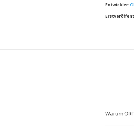
Entwickler
:
O
Erstveröffen
Warum ORF 