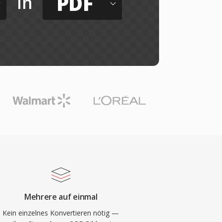
PDF
in
Mehrere auf einmal
Kein einzelnes Konvertieren nötig —