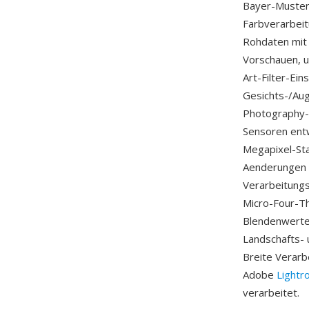
Bayer-Muster
Farbverarbeit
Rohdaten mit
Vorschauen, 
Art-Filter-Ein
Gesichts-/Au
Photography-
Sensoren entw
Megapixel-St
Aenderungen 
Verarbeitungs
Micro-Four-Th
Blendenwerten
Landschafts- 
Breite Verarb
Adobe
Light
verarbeitet.