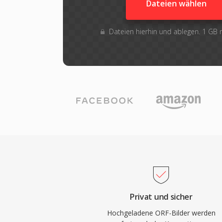
Dateien wählen
Dateien hierhin und ablegen. 1 GB
Privat und sicher
Hochgeladene ORF-Bilder werden