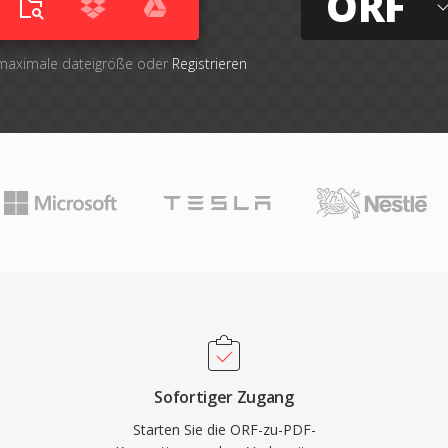
ORF
 maximale dateigröße oder
Registrieren
Sofortiger Zugang
Starten Sie die ORF-zu-PDF-