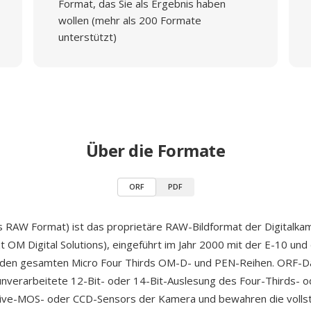
Format, das Sie als Ergebnis haben
wollen (mehr als 200 Formate
unterstützt)
Über die Formate
ORF
PDF
 RAW Format) ist das proprietäre RAW-Bildformat der Digitalka
t OM Digital Solutions), eingeführt im Jahr 2000 mit der E-10 un
 den gesamten Micro Four Thirds OM-D- und PEN-Reihen. ORF-D
unverarbeitete 12-Bit- oder 14-Bit-Auslesung des Four-Thirds- o
Live-MOS- oder CCD-Sensors der Kamera und bewahren die volls