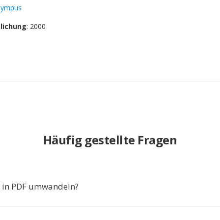
lympus
tlichung
: 2000
Häufig gestellte Fragen
in PDF umwandeln?