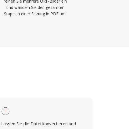
reihen Sie mehrere ORF-Bilder ein
und wandeln Sie den gesamten
Stapel in einer Sitzung in PDF um.
3
Lassen Sie die Datei konvertieren und