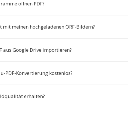
gramme öffnen PDF?
t mit meinen hochgeladenen ORF-Bildern?
F aus Google Drive importieren?
-zu-PDF-Konvertierung kostenlos?
ildqualität erhalten?