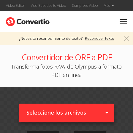
Video Editor
Add Subtitles to Video
Compress Video
Más
¿Necesita reconocimiento de texto?
Reconocer texto
Convertidor de ORF a PDF
Transforma fotos RAW de Olympus a formato
PDF en linea
Seleccione los archivos