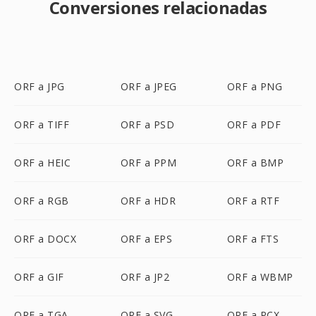
Conversiones relacionadas
ORF a JPG
ORF a JPEG
ORF a PNG
ORF a TIFF
ORF a PSD
ORF a PDF
ORF a HEIC
ORF a PPM
ORF a BMP
ORF a RGB
ORF a HDR
ORF a RTF
ORF a DOCX
ORF a EPS
ORF a FTS
ORF a GIF
ORF a JP2
ORF a WBMP
ORF a TGA
ORF a SVG
ORF a PCX