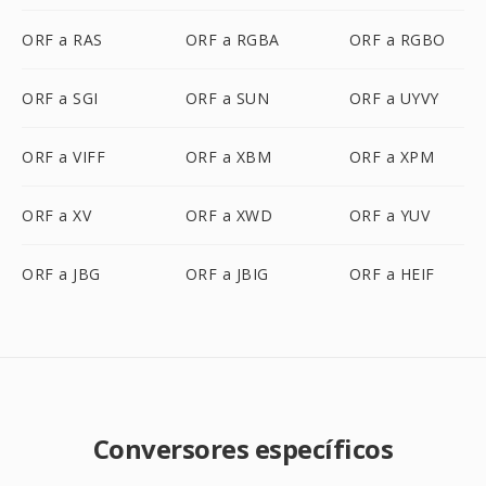
ORF a RAS
ORF a RGBA
ORF a RGBO
ORF a SGI
ORF a SUN
ORF a UYVY
ORF a VIFF
ORF a XBM
ORF a XPM
ORF a XV
ORF a XWD
ORF a YUV
ORF a JBG
ORF a JBIG
ORF a HEIF
Conversores específicos