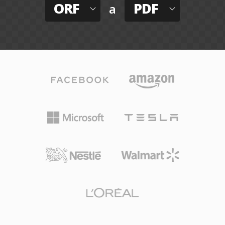
ORF
PDF
a