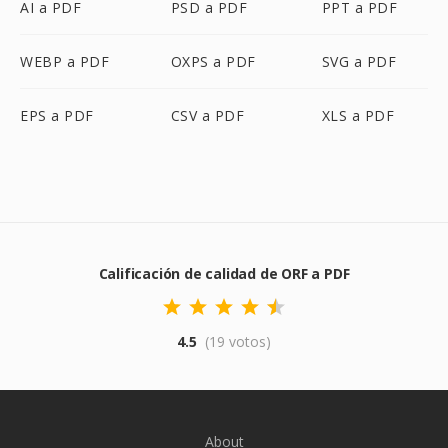
AI a PDF
PSD a PDF
PPT a PDF
WEBP a PDF
OXPS a PDF
SVG a PDF
EPS a PDF
CSV a PDF
XLS a PDF
Calificación de calidad de ORF a PDF
4.5
(19 votos)
About