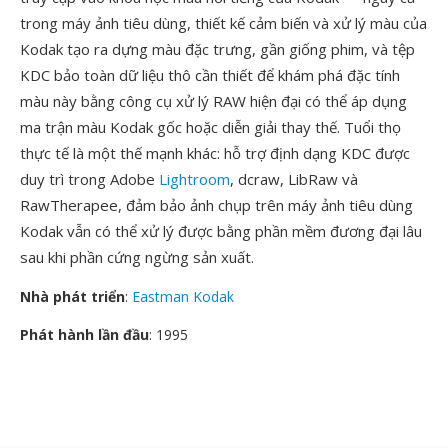
trong máy ảnh tiêu dùng, thiết kế cảm biến và xử lý màu của
Kodak tạo ra dựng màu đặc trưng, gần giống phim, và tệp
KDC bảo toàn dữ liệu thô cần thiết để khám phá đặc tính
màu này bằng công cụ xử lý RAW hiện đại có thể áp dụng
ma trận màu Kodak gốc hoặc diễn giải thay thế. Tuổi thọ
thực tế là một thế mạnh khác: hỗ trợ định dạng KDC được
duy trì trong Adobe
Lightroom
, dcraw, LibRaw và
RawTherapee, đảm bảo ảnh chụp trên máy ảnh tiêu dùng
Kodak vẫn có thể xử lý được bằng phần mềm đương đại lâu
sau khi phần cứng ngừng sản xuất.
Nhà phát triển
:
Eastman Kodak
Phát hành lần đầu
: 1995