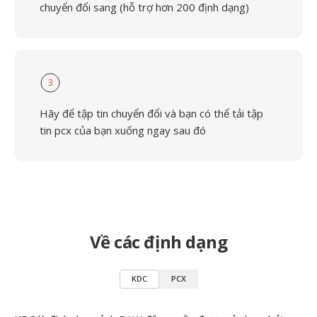
chuyển đổi sang (hỗ trợ hơn 200 định dạng)
3
Hãy để tập tin chuyển đổi và bạn có thể tải tập
tin pcx của bạn xuống ngay sau đó
Về các định dạng
KDC
PCX