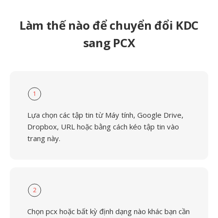
Làm thế nào để chuyển đổi KDC
sang PCX
1
Lựa chọn các tập tin từ Máy tính, Google Drive,
Dropbox, URL hoặc bằng cách kéo tập tin vào
trang này.
2
Chọn pcx hoặc bất kỳ định dạng nào khác bạn cần