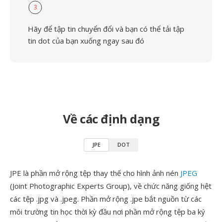
3
Hãy để tập tin chuyển đổi và bạn có thể tải tập
tin dot của bạn xuống ngay sau đó
Về các định dạng
JPE
DOT
JPE là phần mở rộng tệp thay thế cho hình ảnh nén
JPEG
(Joint Photographic Experts Group), về chức năng giống hệt
các tệp .jpg và .jpeg. Phần mở rộng .jpe bắt nguồn từ các
môi trường tin học thời kỳ đầu nơi phần mở rộng tệp ba ký