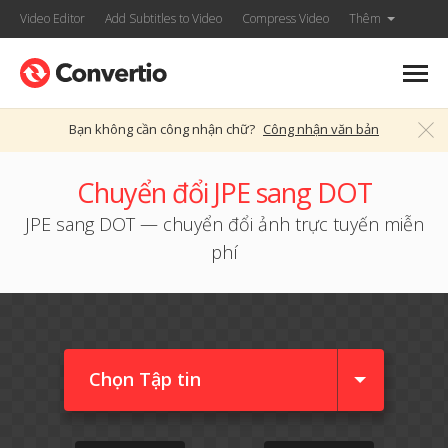
Video Editor
Add Subtitles to Video
Compress Video
Thêm
Bạn không cần công nhận chữ?
Công nhận văn bản
Chuyển đổi JPE sang DOT
JPE sang DOT — chuyển đổi ảnh trực tuyến miễn
phí
Chọn Tập tin