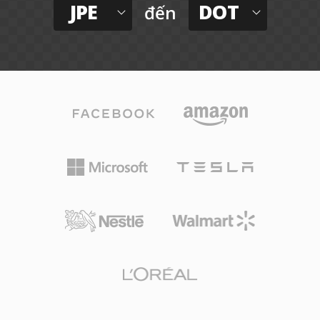
JPE
DOT
đến