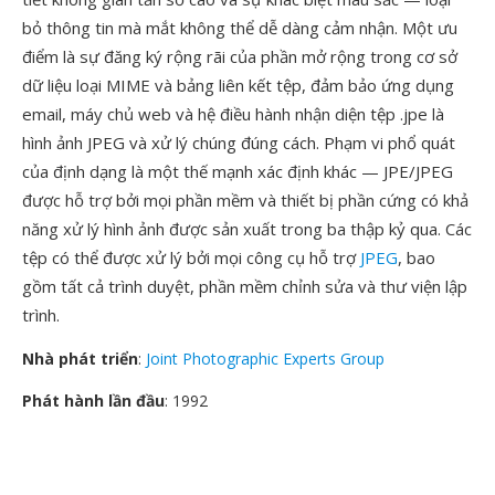
bỏ thông tin mà mắt không thể dễ dàng cảm nhận. Một ưu
điểm là sự đăng ký rộng rãi của phần mở rộng trong cơ sở
dữ liệu loại MIME và bảng liên kết tệp, đảm bảo ứng dụng
email, máy chủ web và hệ điều hành nhận diện tệp .jpe là
hình ảnh JPEG và xử lý chúng đúng cách. Phạm vi phổ quát
của định dạng là một thế mạnh xác định khác — JPE/JPEG
được hỗ trợ bởi mọi phần mềm và thiết bị phần cứng có khả
năng xử lý hình ảnh được sản xuất trong ba thập kỷ qua. Các
tệp có thể được xử lý bởi mọi công cụ hỗ trợ
JPEG
, bao
gồm tất cả trình duyệt, phần mềm chỉnh sửa và thư viện lập
trình.
Nhà phát triển
:
Joint Photographic Experts Group
Phát hành lần đầu
: 1992