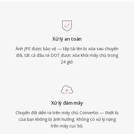
Xử lý an toàn
Ảnh JPE được bảo vệ — tệp tải lên bị xóa sau chuyển
đổi, tất cả đầu ra DOT được xóa khỏi máy chủ trong
24 giờ.
Xử lý đám mây
Chuyển đổi diễn ra trên máy chủ Convertio — thiết bị
của bạn không bị ảnh hưởng. Không có xử lý nặng
trên máy cục bộ.