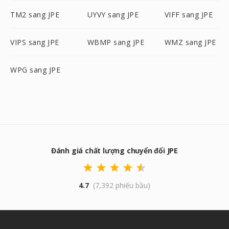
TM2 sang JPE
UYVY sang JPE
VIFF sang JPE
VIPS sang JPE
WBMP sang JPE
WMZ sang JPE
WPG sang JPE
Đánh giá chất lượng chuyển đổi JPE
4.7
(7,392 phiếu bầu)