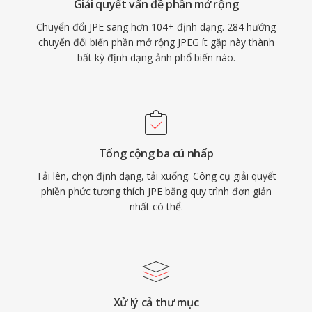
Giải quyết vấn đề phần mở rộng
Chuyển đổi JPE sang hơn 104+ định dạng. 284 hướng
chuyển đổi biến phần mở rộng JPEG ít gặp này thành
bất kỳ định dạng ảnh phổ biến nào.
Tổng cộng ba cú nhấp
Tải lên, chọn định dạng, tải xuống. Công cụ giải quyết
phiền phức tương thích JPE bằng quy trình đơn giản
nhất có thể.
Xử lý cả thư mục