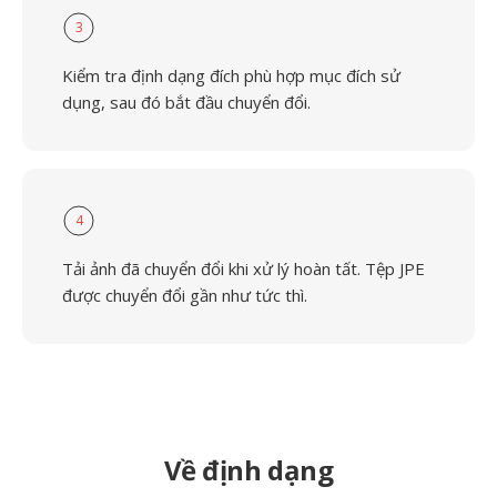
3
Kiểm tra định dạng đích phù hợp mục đích sử
dụng, sau đó bắt đầu chuyển đổi.
4
Tải ảnh đã chuyển đổi khi xử lý hoàn tất. Tệp JPE
được chuyển đổi gần như tức thì.
Về định dạng