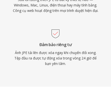
Windows, Mac, Linux, điện thoại hay máy tính bảng.
Công cụ web hoạt động trên mọi trình duyệt hiện đại.
Đảm bảo riêng tư
Ảnh JPE tải lên được xóa ngay khi chuyển đổi xong.
Tệp đầu ra được tự động xóa trong vòng 24 giờ để
bạn yên tâm.