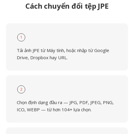
Cách chuyển đổi tệp JPE
1
Tải ảnh JPE từ Máy tính, hoặc nhập từ Google
Drive, Dropbox hay URL.
2
Chọn định dạng đầu ra — JPG, PDF, JPEG, PNG,
ICO, WEBP — từ hơn 104+ lựa chọn.