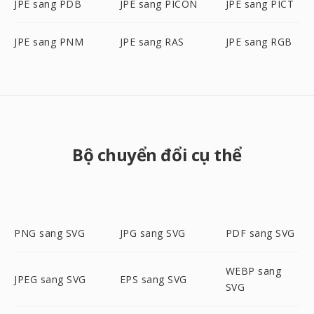
JPE sang PDB
JPE sang PICON
JPE sang PICT
JPE sang PNM
JPE sang RAS
JPE sang RGB
Bộ chuyển đổi cụ thể
PNG sang SVG
JPG sang SVG
PDF sang SVG
WEBP sang
JPEG sang SVG
EPS sang SVG
SVG