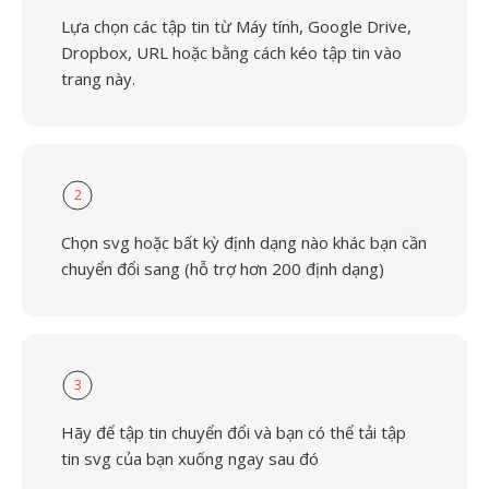
Lựa chọn các tập tin từ Máy tính, Google Drive,
Dropbox, URL hoặc bằng cách kéo tập tin vào
trang này.
2
Chọn svg hoặc bất kỳ định dạng nào khác bạn cần
chuyển đổi sang (hỗ trợ hơn 200 định dạng)
3
Hãy để tập tin chuyển đổi và bạn có thể tải tập
tin svg của bạn xuống ngay sau đó