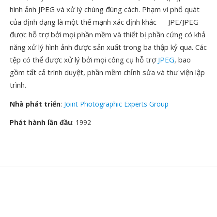
hình ảnh JPEG và xử lý chúng đúng cách. Phạm vi phổ quát
của định dạng là một thế mạnh xác định khác — JPE/JPEG
được hỗ trợ bởi mọi phần mềm và thiết bị phần cứng có khả
năng xử lý hình ảnh được sản xuất trong ba thập kỷ qua. Các
tệp có thể được xử lý bởi mọi công cụ hỗ trợ
JPEG
, bao
gồm tất cả trình duyệt, phần mềm chỉnh sửa và thư viện lập
trình.
Nhà phát triển
:
Joint Photographic Experts Group
Phát hành lần đầu
: 1992