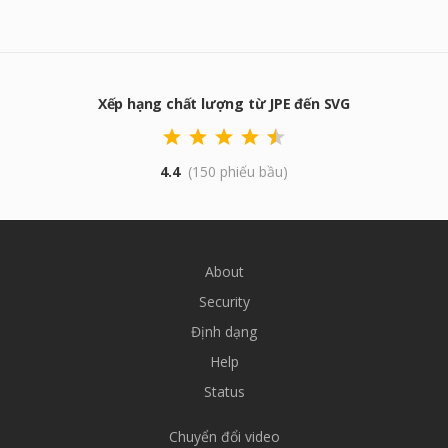
Xếp hạng chất lượng từ JPE đến SVG
4.4
(150 phiếu bầu)
About
Security
Định dạng
Help
Status
Chuyển đổi video