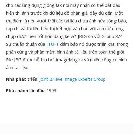
cho các ứng dụng giống fax nơi máy nhận có thể bắt đầu
hiển thị ảnh trước khi dữ liệu độ phân giải đầy đủ đến. Một
ưu điểm là nén vượt trội các tài liệu chứa ảnh nửa tông: báo,
tạp chí và tài liệu tiếp thị kết hợp văn bản với ảnh nửa tông
chụp được nén tốt hơn đáng kể với JBIG so với Group 3/4.
Sự chuẩn thuận của
ITU-T
đảm bảo nó được triển khai trong
phần cứng và phần mềm hình ảnh tài liệu trên toàn thế giới.
File JBG được hỗ trợ bởi ImageMagick và nhiều công cụ hình
ảnh tài liệu.
Nhà phát triển
:
Joint Bi-level Image Experts Group
Phát hành lần đầu
: 1993