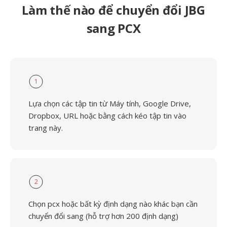
Làm thế nào để chuyển đổi JBG
sang PCX
1
Lựa chọn các tập tin từ Máy tính, Google Drive,
Dropbox, URL hoặc bằng cách kéo tập tin vào
trang này.
2
Chọn pcx hoặc bất kỳ định dạng nào khác bạn cần
chuyển đổi sang (hỗ trợ hơn 200 định dạng)