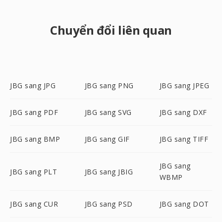
Chuyển đổi liên quan
JBG sang JPG
JBG sang PNG
JBG sang JPEG
JBG sang PDF
JBG sang SVG
JBG sang DXF
JBG sang BMP
JBG sang GIF
JBG sang TIFF
JBG sang
JBG sang PLT
JBG sang JBIG
WBMP
JBG sang CUR
JBG sang PSD
JBG sang DOT