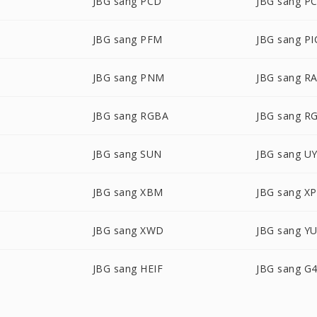
JBG sang PCD
JBG sang P
JBG sang PFM
JBG sang P
JBG sang PNM
JBG sang R
JBG sang RGBA
JBG sang R
JBG sang SUN
JBG sang U
JBG sang XBM
JBG sang X
JBG sang XWD
JBG sang Y
JBG sang HEIF
JBG sang G