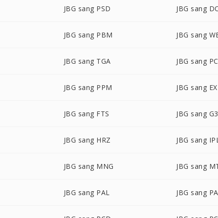
JBG sang PSD
JBG sang D
JBG sang PBM
JBG sang W
JBG sang TGA
JBG sang P
JBG sang PPM
JBG sang E
JBG sang FTS
JBG sang G
JBG sang HRZ
JBG sang IP
JBG sang MNG
JBG sang M
JBG sang PAL
JBG sang P