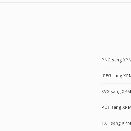
PNG sang XP
JPEG sang XP
SVG sang XPM
PDF sang XP
TXT sang XPM