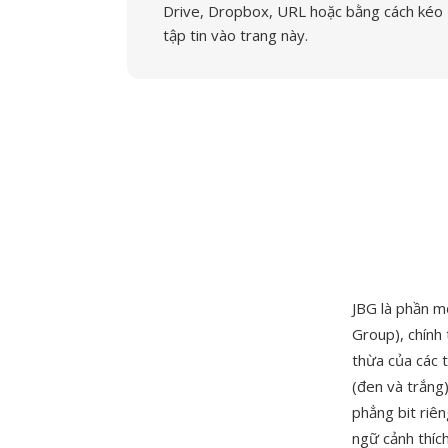
Drive, Dropbox, URL hoặc bằng cách kéo
tập tin vào trang này.
JBG là phần m
Group), chính
thừa của các 
(đen và trắng
phẳng bit riê
ngữ cảnh thíc