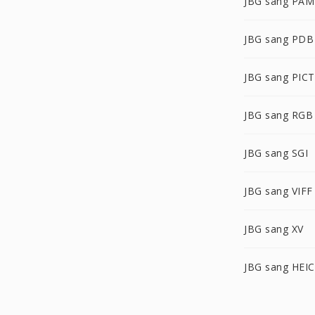
JBG sang PAM
JBG sang PDB
JBG sang PICT
JBG sang RGB
JBG sang SGI
JBG sang VIFF
JBG sang XV
JBG sang HEIC