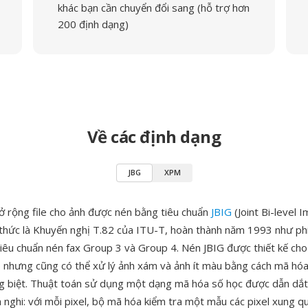
khác bạn cần chuyển đổi sang (hỗ trợ hơn
200 định dạng)
Về các định dạng
JBG
XPM
ở rộng file cho ảnh được nén bằng tiêu chuẩn
JBIG
(Joint Bi-level 
 thức là Khuyến nghị T.82 của ITU-T, hoàn thành năm 1993 như ph
tiêu chuẩn nén fax Group 3 và Group 4. Nén JBIG được thiết kế cho
) nhưng cũng có thể xử lý ảnh xám và ảnh ít màu bằng cách mã hó
ng biệt. Thuật toán sử dụng một dạng mã hóa số học được dẫn dắt
h nghi: với mỗi pixel, bộ mã hóa kiểm tra một mẫu các pixel xung 