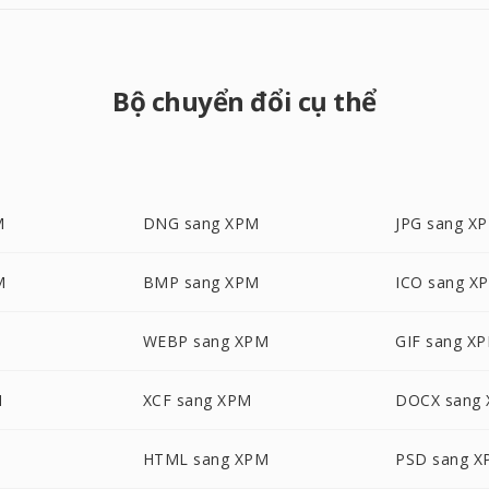
Bộ chuyển đổi cụ thể
M
DNG sang XPM
JPG sang X
M
BMP sang XPM
ICO sang X
WEBP sang XPM
GIF sang X
M
XCF sang XPM
DOCX sang
HTML sang XPM
PSD sang 