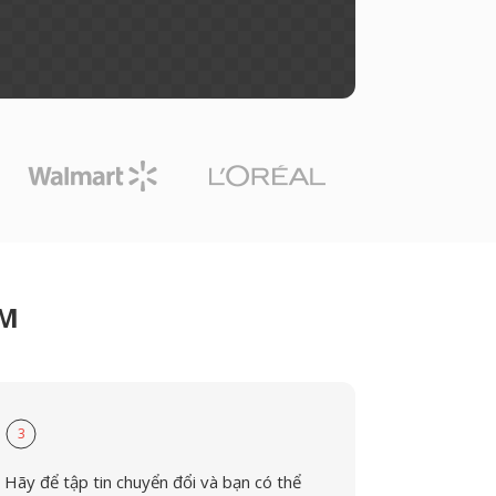
PM
3
Hãy để tập tin chuyển đổi và bạn có thể