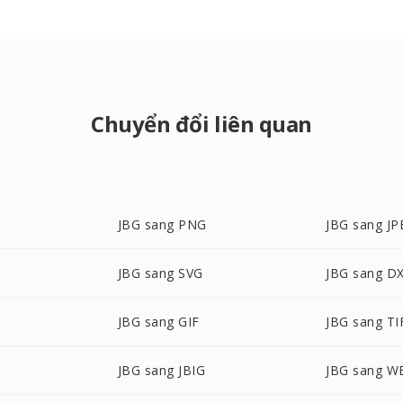
Chuyển đổi liên quan
JBG sang PNG
JBG sang JP
JBG sang SVG
JBG sang D
JBG sang GIF
JBG sang TI
JBG sang JBIG
JBG sang 