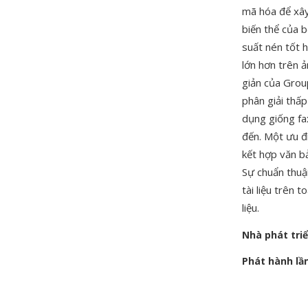
mã hóa để xâ
biến thể của b
suất nén tốt h
lớn hơn trên 
giản của Grou
phân giải thấ
dụng giống fax
đến. Một ưu đi
kết hợp văn b
Sự chuẩn thu
tài liệu trên 
liệu.
Nhà phát tri
Phát hành lầ