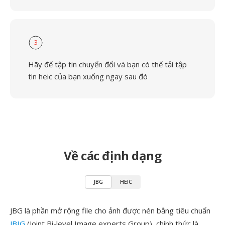
3
Hãy để tập tin chuyển đổi và bạn có thể tải tập
tin heic của bạn xuống ngay sau đó
Về các định dạng
JBG
HEIC
JBG là phần mở rộng file cho ảnh được nén bằng tiêu chuẩn
JBIG
(Joint Bi-level Image experts Group), chính thức là