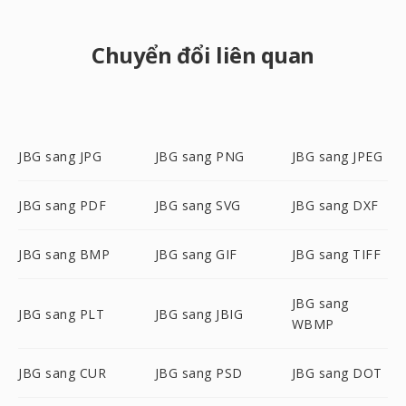
Chuyển đổi liên quan
JBG sang JPG
JBG sang PNG
JBG sang JPEG
JBG sang PDF
JBG sang SVG
JBG sang DXF
JBG sang BMP
JBG sang GIF
JBG sang TIFF
JBG sang
JBG sang PLT
JBG sang JBIG
WBMP
JBG sang CUR
JBG sang PSD
JBG sang DOT