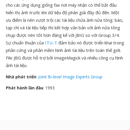
cho các ứng dụng giống fax nơi máy nhận có thể bắt đầu
hiển thị ảnh trước khi dữ liệu độ phân giải đầy đủ đến. Một
ưu điểm là nén vượt trội các tài liệu chứa ảnh nửa tông: báo,
tạp chí và tài liệu tiếp thị kết hợp văn bản với ảnh nửa tông
chụp được nén tốt hơn đáng kể với JBIG so với Group 3/4.
Sự chuẩn thuận của
ITU-T
đảm bảo nó được triển khai trong
phần cứng và phần mềm hình ảnh tài liệu trên toàn thế giới.
File JBG được hỗ trợ bởi ImageMagick và nhiều công cụ hình
ảnh tài liệu.
Nhà phát triển
:
Joint Bi-level Image Experts Group
Phát hành lần đầu
: 1993