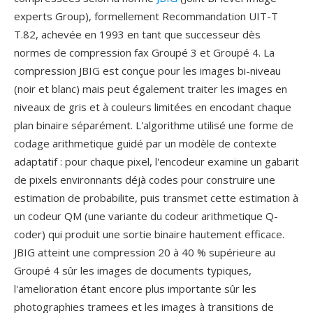
experts Group), formellement Recommandation UIT-T
T.82, achevée en 1993 en tant que successeur dès
normes de compression fax Groupé 3 et Groupé 4. La
compression JBIG est conçue pour les images bi-niveau
(noir et blanc) mais peut également traiter les images en
niveaux de gris et à couleurs limitées en encodant chaque
plan binaire séparément. L'algorithme utilisé une forme de
codage arithmetique guidé par un modèle de contexte
adaptatif : pour chaque pixel, l'encodeur examine un gabarit
de pixels environnants déjà codes pour construire une
estimation de probabilite, puis transmet cette estimation à
un codeur QM (une variante du codeur arithmetique Q-
coder) qui produit une sortie binaire hautement efficace.
JBIG atteint une compression 20 à 40 % supérieure au
Groupé 4 sûr les images de documents typiques,
l'amelioration étant encore plus importante sûr les
photographies tramees et les images à transitions de