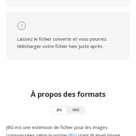
3
Laissez le fichier convertir et vous pourrez
télécharger votre fichier heic juste après
À propos des formats
JBG
HEIC
JBG est une extension de fichier pour les images
compressées selon la norme
JBIG
(Joint Bi-level Image