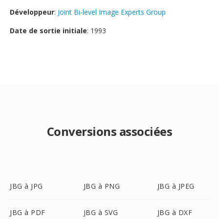
Développeur
:
Joint Bi-level Image Experts Group
Date de sortie initiale
: 1993
Conversions associées
JBG à JPG
JBG à PNG
JBG à JPEG
JBG à PDF
JBG à SVG
JBG à DXF