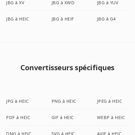
JBG à XV
JBG à XWD
JBG à YUV
JBG à HEIC
JBG à HEIF
JBG à G4
Convertisseurs spécifiques
JPG à HEIC
PNG à HEIC
JPEG à HEIC
PDF à HEIC
GIF à HEIC
WEBP à HEIC
DNG à HEIC
SVG à HEIC
AVIF à HEIC