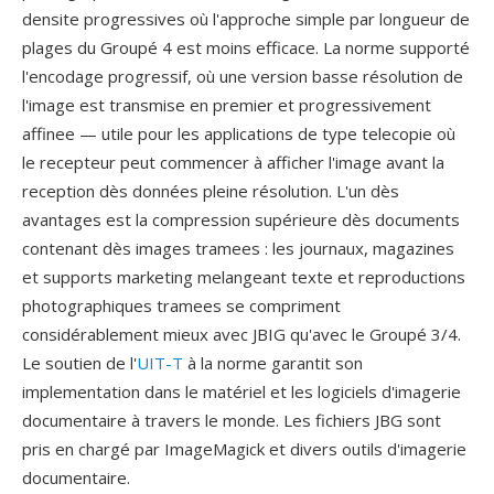
densite progressives où l'approche simple par longueur de
plages du Groupé 4 est moins efficace. La norme supporté
l'encodage progressif, où une version basse résolution de
l'image est transmise en premier et progressivement
affinee — utile pour les applications de type telecopie où
le recepteur peut commencer à afficher l'image avant la
reception dès données pleine résolution. L'un dès
avantages est la compression supérieure dès documents
contenant dès images tramees : les journaux, magazines
et supports marketing melangeant texte et reproductions
photographiques tramees se compriment
considérablement mieux avec JBIG qu'avec le Groupé 3/4.
Le soutien de l'
UIT-T
à la norme garantit son
implementation dans le matériel et les logiciels d'imagerie
documentaire à travers le monde. Les fichiers JBG sont
pris en chargé par ImageMagick et divers outils d'imagerie
documentaire.