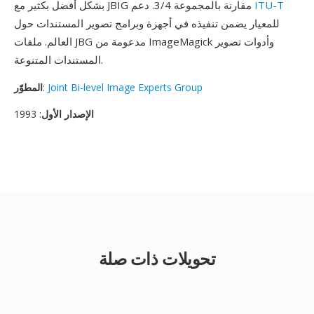
ITU-T
بشكل أفضل بكثير مع JBIG مقارنة بالمجموعة 3/4. دعم
للمعيار يضمن تنفيذه في أجهزة وبرامج تصوير المستندات حول
العالم. ملفات JBG مدعومة من ImageMagick وأدوات تصوير
المستندات المتنوعة.
Joint Bi-level Image Experts Group
:
المطوّر
الإصدار الأول
: 1993
تحويلات ذات صلة