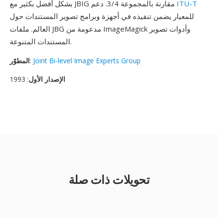
ITU-T
بشكل أفضل بكثير مع JBIG مقارنة بالمجموعة 3/4. دعم
للمعيار يضمن تنفيذه في أجهزة وبرامج تصوير المستندات حول
العالم. ملفات JBG مدعومة من ImageMagick وأدوات تصوير
المستندات المتنوعة.
Joint Bi-level Image Experts Group
:
المطوّر
الإصدار الأول
: 1993
تحويلات ذات صلة