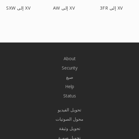
3FR إلى XV
AW إلى XV
SXW إلى XV
About
Security
صيغ
Help
Status
تحويل الفيديو
محول الصوتيات
تحويل وثيقة
تحويل صورة