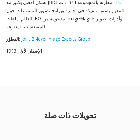
ITU-T
بشكل أفضل بكثير مع JBIG مقارنة بالمجموعة 3/4. دعم
للمعيار يضمن تنفيذه في أجهزة وبرامج تصوير المستندات حول
العالم. ملفات JBG مدعومة من ImageMagick وأدوات تصوير
المستندات المتنوعة.
Joint Bi-level Image Experts Group
:
المطوّر
الإصدار الأول
: 1993
تحويلات ذات صلة