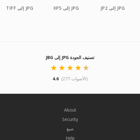
JP2 إلى JPG
XPS إلى JPG
TIFF إلى JPG
JBG إلى JPG تصنيف الجودة
(277 الأصوات)
4.6
About
Security
صيغ
Help