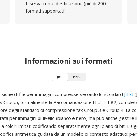
ti serva come destinazione (più di 200
formati supportati)
Informazioni sui formati
JBG
HEIC
nsione di file per immagini compresse secondo lo standard
JBIG
(
s Group), formalmente la Raccomandazione ITU-T T.82, complet
re degli standard di compressione fax Group 3 e Group 4. La 
ata per immagini bi-livello (bianco e nero) ma può anche gestire 
e a colori limitati codificando separatamente ogni piano di bit. L'alg
odifica aritmetica guidata da un modello di contesto adattivo: per o