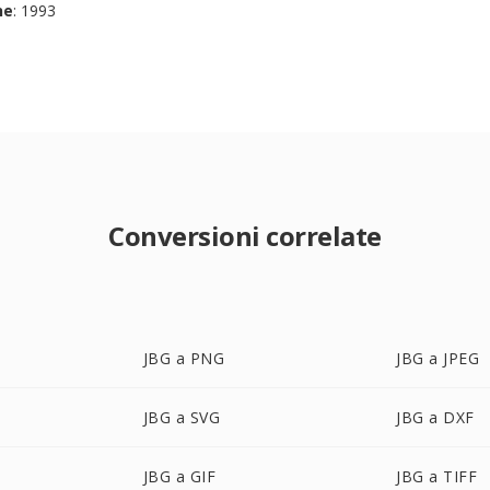
ne
: 1993
Conversioni correlate
JBG a PNG
JBG a JPEG
JBG a SVG
JBG a DXF
JBG a GIF
JBG a TIFF