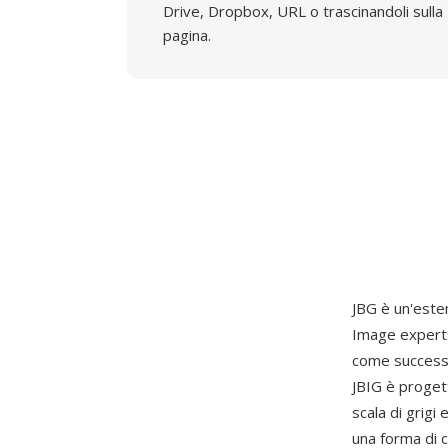
Drive, Dropbox, URL o trascinandoli sulla
pagina.
JBG è un'este
Image expert
come successo
JBIG è progett
scala di grigi 
una forma di c