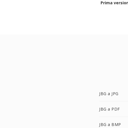
Prima versio
JBG a JPG
JBG a PDF
JBG a BMP