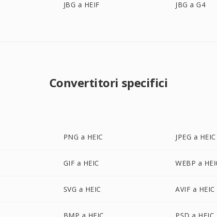
JBG a HEIF
JBG a G4
Convertitori specifici
PNG a HEIC
JPEG a HEIC
GIF a HEIC
WEBP a HEI
SVG a HEIC
AVIF a HEIC
BMP a HEIC
PSD a HEIC