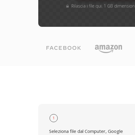
Rilascia i file qui. 1 GB dimensi
1
Seleziona file dal Computer, Google