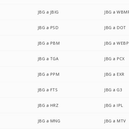
JBG a JBIG
JBG a WBM
JBG a PSD
JBG a DOT
JBG a PBM
JBG a WEBP
JBG a TGA
JBG a PCX
JBG a PPM
JBG a EXR
JBG a FTS
JBG a G3
JBG a HRZ
JBG a IPL
JBG a MNG
JBG a MTV