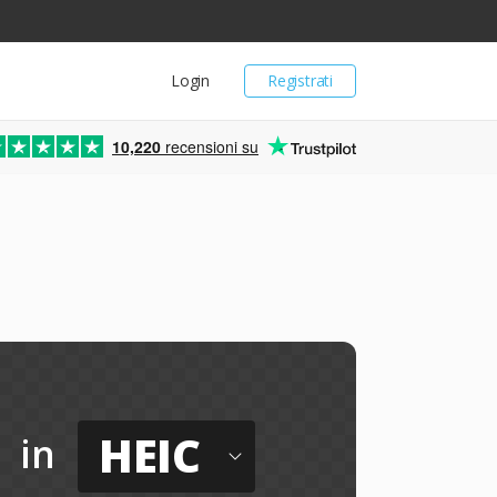
Login
Registrati
10,220
recensioni su
HEIC
in