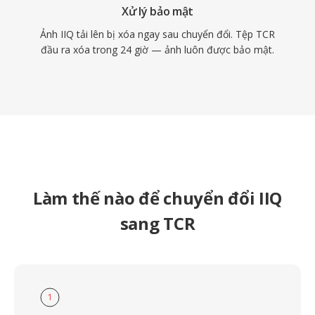
Xử lý bảo mật
Ảnh IIQ tải lên bị xóa ngay sau chuyển đổi. Tệp TCR
đầu ra xóa trong 24 giờ — ảnh luôn được bảo mật.
Làm thế nào để chuyển đổi IIQ
sang TCR
1