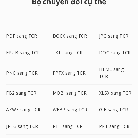
Bộ chuyển đổi cụ thể
PDF sang TCR
DOCX sang TCR
JPG sang TCR
EPUB sang TCR
TXT sang TCR
DOC sang TCR
HTML sang
PNG sang TCR
PPTX sang TCR
TCR
FB2 sang TCR
MOBI sang TCR
XLSX sang TCR
AZW3 sang TCR
WEBP sang TCR
GIF sang TCR
JPEG sang TCR
RTF sang TCR
PPT sang TCR