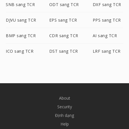
SNB sang TCR
ODT sang TCR
DXF sang TCR
DJVU sang TCR
EPS sang TCR
PPS sang TCR
BMP sang TCR
CDR sang TCR
AI sang TCR
ICO sang TCR
DST sang TCR
LRF sang TCR
About
Security
Định dạng
Help