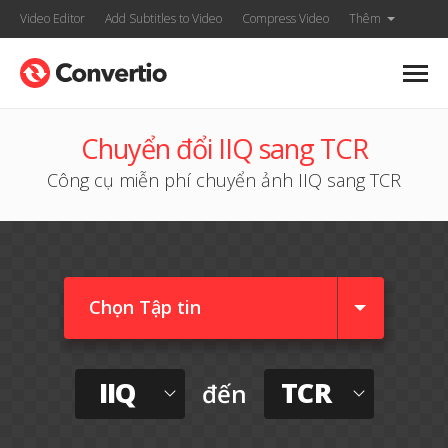
Video Editor
Add Subtitles to Video
Compress Video
Thêm
Chuyển đổi IIQ sang TCR
Công cụ miễn phí chuyển ảnh IIQ sang TCR
Chọn Tập tin
IIQ
TCR
đến