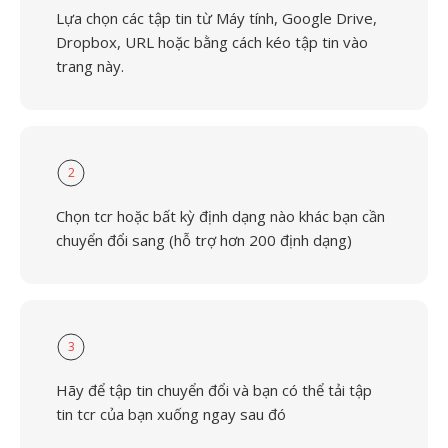
Lựa chọn các tập tin từ Máy tính, Google Drive,
Dropbox, URL hoặc bằng cách kéo tập tin vào
trang này.
2
Chọn tcr hoặc bất kỳ định dạng nào khác bạn cần
chuyển đổi sang (hỗ trợ hơn 200 định dạng)
3
Hãy để tập tin chuyển đổi và bạn có thể tải tập
tin tcr của bạn xuống ngay sau đó