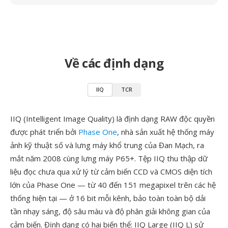
Về các định dạng
IIQ
TCR
IIQ (Intelligent Image Quality) là định dạng RAW độc quyền
được phát triển bởi
Phase One
, nhà sản xuất hệ thống máy
ảnh kỹ thuật số và lưng máy khổ trung của Đan Mạch, ra
mắt năm 2008 cùng lưng máy P65+. Tệp IIQ thu thập dữ
liệu đọc chưa qua xử lý từ cảm biến CCD và CMOS diện tích
lớn của Phase One — từ 40 đến 151 megapixel trên các hệ
thống hiện tại — ở 16 bit mỗi kênh, bảo toàn toàn bộ dải
tần nhạy sáng, độ sâu màu và độ phân giải không gian của
cảm biến. Định dạng có hai biến thể: IIQ Large (IIQ L) sử