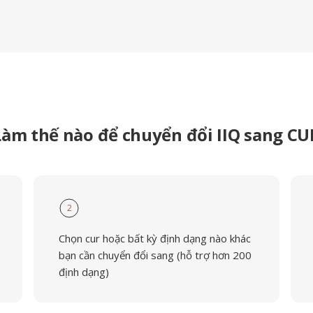
Làm thế nào để chuyển đổi IIQ sang CU
2
Chọn cur hoặc bất kỳ định dạng nào khác
bạn cần chuyển đổi sang (hỗ trợ hơn 200
định dạng)