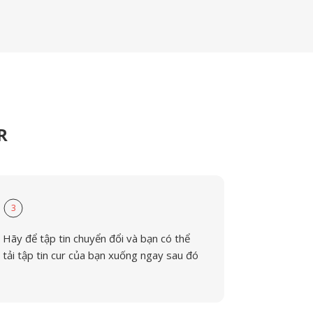
R
3
Hãy để tập tin chuyển đổi và bạn có thể
tải tập tin cur của bạn xuống ngay sau đó