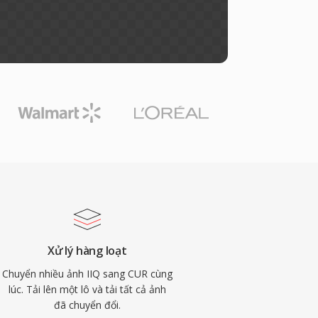
Xử lý hàng loạt
Chuyển nhiều ảnh IIQ sang CUR cùng
lúc. Tải lên một lô và tải tất cả ảnh
đã chuyển đổi.