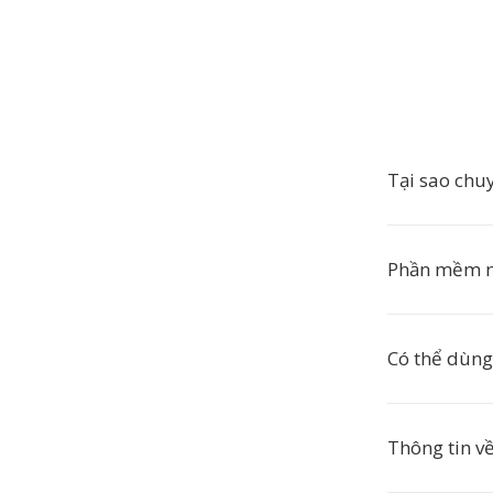
Tại sao chu
Phần mềm n
Có thể dùng
Thông tin v