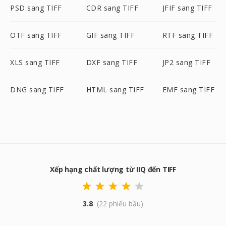
PSD sang TIFF
CDR sang TIFF
JFIF sang TIFF
OTF sang TIFF
GIF sang TIFF
RTF sang TIFF
XLS sang TIFF
DXF sang TIFF
JP2 sang TIFF
DNG sang TIFF
HTML sang TIFF
EMF sang TIFF
Xếp hạng chất lượng từ IIQ đến TIFF
3.8
(22 phiếu bầu)