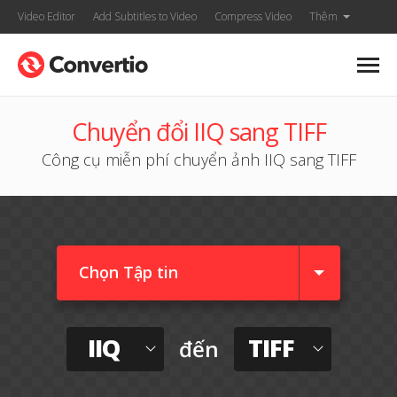
Video Editor
Add Subtitles to Video
Compress Video
Thêm
Chuyển đổi IIQ sang TIFF
Công cụ miễn phí chuyển ảnh IIQ sang TIFF
Chọn Tập tin
IIQ
TIFF
đến