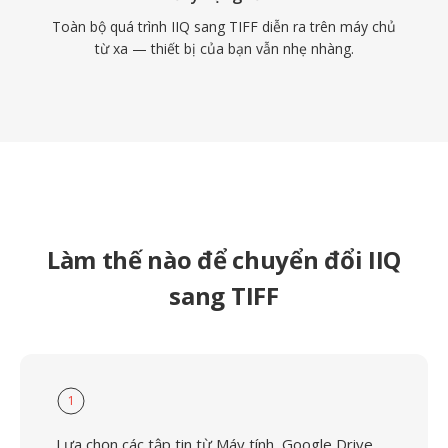
Toàn bộ quá trình IIQ sang TIFF diễn ra trên máy chủ
từ xa — thiết bị của bạn vẫn nhẹ nhàng.
Làm thế nào để chuyển đổi IIQ
sang TIFF
1
Lựa chọn các tập tin từ Máy tính, Google Drive,