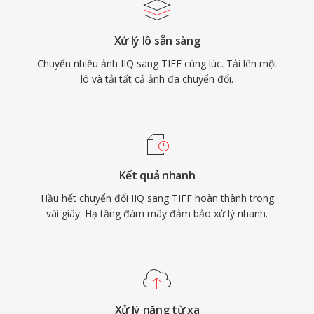
Xử lý lô sẵn sàng
Chuyển nhiều ảnh IIQ sang TIFF cùng lúc. Tải lên một
lô và tải tất cả ảnh đã chuyển đổi.
Kết quả nhanh
Hầu hết chuyển đổi IIQ sang TIFF hoàn thành trong
vài giây. Hạ tầng đám mây đảm bảo xử lý nhanh.
Xử lý nặng từ xa